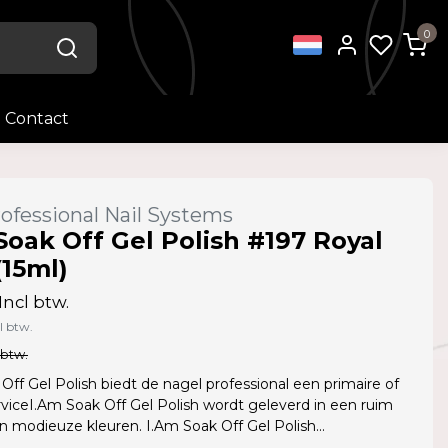
0
Contact
ofessional Nail Systems
Soak Off Gel Polish #197 Royal
(15ml)
Incl btw.
l btw.
 btw.
Off Gel Polish biedt de nagel professional een primaire of
viceI.Am Soak Off Gel Polish wordt geleverd in een ruim
 modieuze kleuren. I.Am Soak Off Gel Polish...