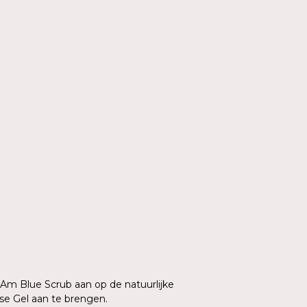
n
I.Am Blue Scrub aan op de natuurlijke
ase Gel aan te brengen.