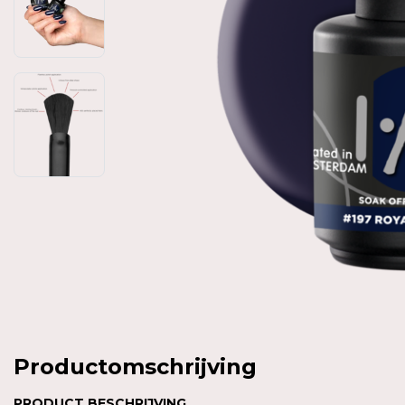
Productomschrijving
PRODUCT
BESCHRIJVING