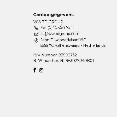
Contactgegevens
WWBD GROUP
+31 (0)40-254 75 11
cs@wwbdgroup.com
John F. Kennedylaan 19F
5555 XC Valkenswaard - Netherlands
KvK Number: 83902732
BTW-number: NL863027040B01