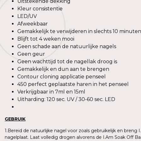
Uitstekende dekking
Kleur consistentie
LED/UV
Afweekbaar
Gemakkelijk te verwijderen in slechts 10 minute
Blijft tot 4 weken mooi
Geen schade aan de natuurlijke nagels
Geen geur
Geen wachttijd tot de nagellak droog is
Gemakkelijk en dun aan te brengen
Contour cloning applicatie penseel
450 perfect geplaatste haren in het penseel
Verkrijgbaar in 7ml en 15ml
Uitharding: 120 sec. UV / 30-60 sec. LED
GEBRUIK
1.Bereid de natuurlijke nagel voor zoals gebruikelijk en breng 
nagelplaat. Laat volledig drogen alvorens de I.Am Soak Off B