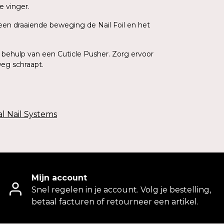
e vinger.
 een draaiende beweging de Nail Foil en het
t behulp van een Cuticle Pusher. Zorg ervoor
weg schraapt.
al Nail Systems
Mijn account
Snel regelen in je account. Volg je bestelling,
betaal facturen of retourneer een artikel.