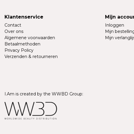
Klantenservice
Mijn accou
Contact
Inloggen
Over ons
Mijn bestelli
Algemene voorwaarden
Mijn verlanglij
Betaalmethoden
Privacy Policy
Verzenden & retourneren
I.Am is created by the WWBD Group: