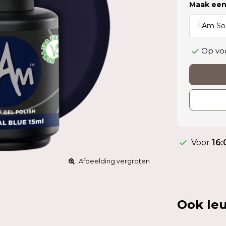
Maak een
Op vo
Voor
16:
Afbeelding vergroten
Ook leu