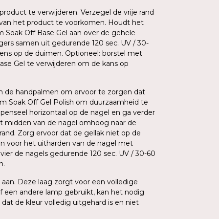
product te verwijderen. Verzegel de vrije rand
van het product te voorkomen. Houdt het
m Soak Off Base Gel aan over de gehele
vingers samen uit gedurende 120 sec. UV / 30-
gens op de duimen. Optioneel: borstel met
ase Gel te verwijderen om de kans op
sen de handpalmen om ervoor te zorgen dat
Am Soak Off Gel Polish om duurzaamheid te
penseel horizontaal op de nagel en ga verder
et midden van de nagel omhoog naar de
rand. Zorg ervoor dat de gellak niet op de
dan voor het uitharden van de nagel met
 vier de nagels gedurende 120 sec. UV / 30-60
n.
aan. Deze laag zorgt voor een volledige
 een andere lamp gebruikt, kan het nodig
dat de kleur volledig uitgehard is en niet