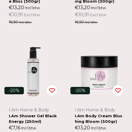
e Bliss (300gr)
ing Bloom (300gr)
€13,20
€13,20
Incl btw.
Incl btw.
€10,91
€10,91
Excl btw.
Excl btw.
16,50
16,50
Incl btw.
Incl btw.
-20%
-20%
I.Am Home & Body
I.Am Home & Body
I.Am Shower Gel Black
I.Am Body Cream Blus
Energy (250ml)
hing Bloom (300gr)
€7,16
€13,20
Incl btw.
Incl btw.