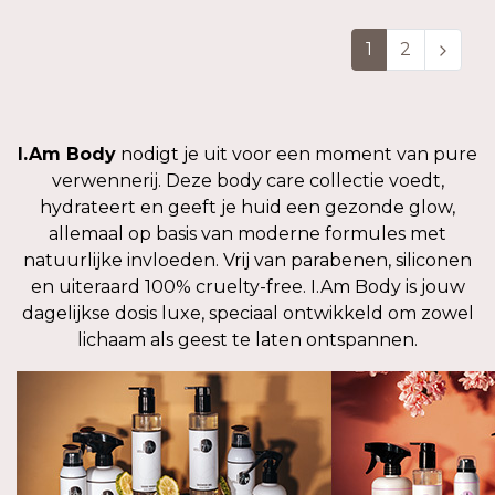
1
2
I.Am Body
nodigt je uit voor een moment van pure
verwennerij. Deze body care collectie voedt,
hydrateert en geeft je huid een gezonde glow,
allemaal op basis van moderne formules met
natuurlijke invloeden. Vrij van parabenen, siliconen
en uiteraard 100% cruelty-free. I.Am Body is jouw
dagelijkse dosis luxe, speciaal ontwikkeld om zowel
lichaam als geest te laten ontspannen.