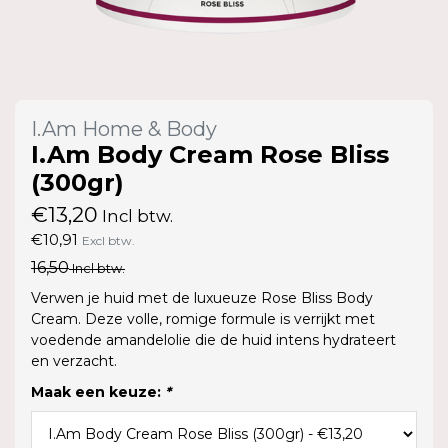
I.Am Home & Body
I.Am Body Cream Rose Bliss
(300gr)
€13,20
Incl btw.
€10,91
Excl btw.
16,50
Incl btw.
Verwen je huid met de luxueuze Rose Bliss Body
Cream. Deze volle, romige formule is verrijkt met
voedende amandelolie die de huid intens hydrateert
en verzacht.
Maak een keuze:
*