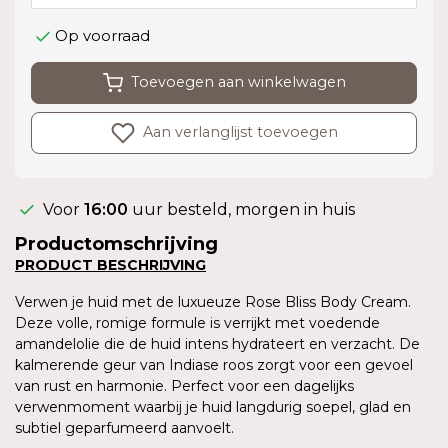
Op voorraad
Toevoegen aan winkelwagen
Aan verlanglijst toevoegen
Voor
16:00
uur besteld, morgen in huis
Productomschrijving
PRODUCT
BESCHRIJVING
Verwen je huid met de luxueuze Rose Bliss Body Cream.
Deze volle, romige formule is verrijkt met voedende
amandelolie die de huid intens hydrateert en verzacht. De
kalmerende geur van Indiase roos zorgt voor een gevoel
van rust en harmonie. Perfect voor een dagelijks
verwenmoment waarbij je huid langdurig soepel, glad en
subtiel geparfumeerd aanvoelt.