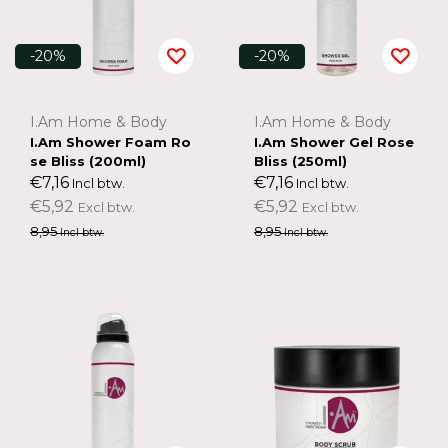
-20%
-20%
I.Am Home & Body
I.Am Home & Body
I.Am Shower Foam Ro
I.Am Shower Gel Rose
se Bliss (200ml)
Bliss (250ml)
€7,16
€7,16
Incl btw.
Incl btw.
€5,92
€5,92
Excl btw.
Excl btw.
8,95
8,95
Incl btw.
Incl btw.