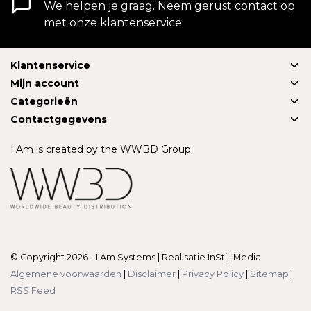
We helpen je graag. Neem gerust contact op
met onze klantenservice.
Klantenservice
Mijn account
Categorieën
Contactgegevens
I.Am is created by the WWBD Group:
© Copyright 2026 - I.Am Systems | Realisatie
InStijl Media
Algemene voorwaarden
|
Disclaimer
|
Privacy Policy
|
Sitemap
|
RSS Feed