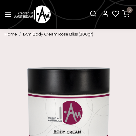
0
Home
I.Am Body Cream Rose Bliss (300gr)