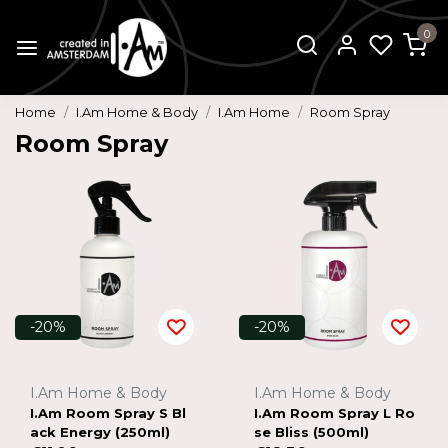
0
Home
I.Am Home & Body
I.Am Home
Room Spray
Room Spray
-20%
-20%
I.Am Home & Body
I.Am Home & Body
I.Am Room Spray S Bl
I.Am Room Spray L Ro
ack Energy (250ml)
se Bliss (500ml)