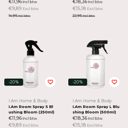
€11,96
€18,36
Incl btw.
Incl btw.
€9,89
€15,18
Excl btw.
Excl btw.
14,95
22,95
Incl btw.
Incl btw.
-20%
-20%
I.Am Home & Body
I.Am Home & Body
I.Am Room Spray S Bl
I.Am Room Spray L Blu
ushing Bloom (250ml)
shing Bloom (500ml)
€11,96
€18,36
Incl btw.
Incl btw.
€9,89
€15,18
Excl btw.
Excl btw.