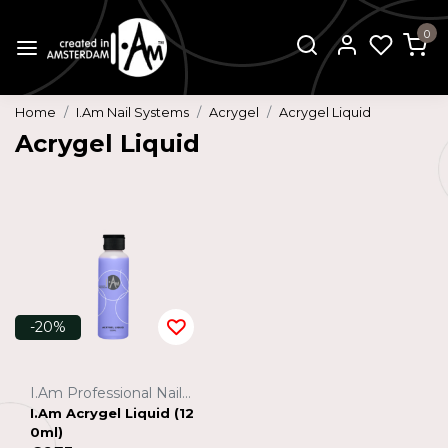
0
Home
I.Am Nail Systems
Acrygel
Acrygel Liquid
Acrygel Liquid
-20%
I.Am Professional Nail Systems
I.Am Acrygel Liquid (12
0ml)