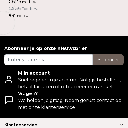
€6,73
Incl btw.
€5,56
Excl btw.
8,41
Incl btw.
Abonneer je op onze nieuwsbrief
Abonneer
Mijn account
Snel regelen in je account. Volg je bestelling,
betaal facturen of retourneer een artikel.
Vragen?
We helpen je graag. Neem gerust contact op
met onze klantenservice.
Klantenservice