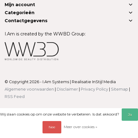
Mijn account
Categorieën
Contactgegevens
I.Am is created by the WWBD Group:
© Copyright 2026 - I.Am Systems | Realisatie
InStijl Media
Algemene voorwaarden
|
Disclaimer
|
Privacy Policy
|
Sitemap
|
RSS Feed
Wij slaan cookies op om onze website te verbeteren. Is dat akkoord?
Ja
Meer over cookies »
Nee