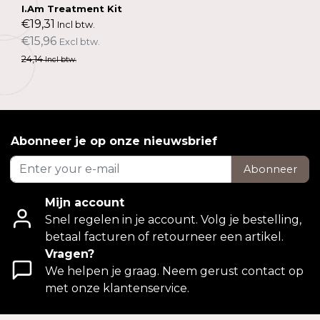
I.Am Treatment Kit
€19,31
Incl btw.
€15,96
Excl btw.
24,14
Incl btw.
Abonneer je op onze nieuwsbrief
Abonneer
Mijn account
Snel regelen in je account. Volg je bestelling,
betaal facturen of retourneer een artikel.
Vragen?
We helpen je graag. Neem gerust contact op
met onze klantenservice.