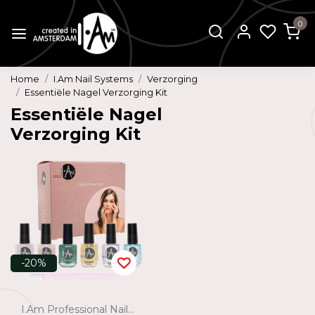
0
Home
I.Am Nail Systems
Verzorging
Essentiële Nagel Verzorging Kit
Essentiële Nagel
Verzorging Kit
-20%
I.Am Professional Nail Systems