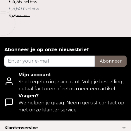
€4,36
Incl btw.
€3,60
Excl btw.
5,45
Incl btw.
Abonneer je op onze nieuwsbrief
Abonneer
Mijn account
Snel regelen in je account. Volg je bestelling,
betaal facturen of retourneer een artikel.
Vragen?
We helpen je graag. Neem gerust contact op
met onze klantenservice.
Klantenservice