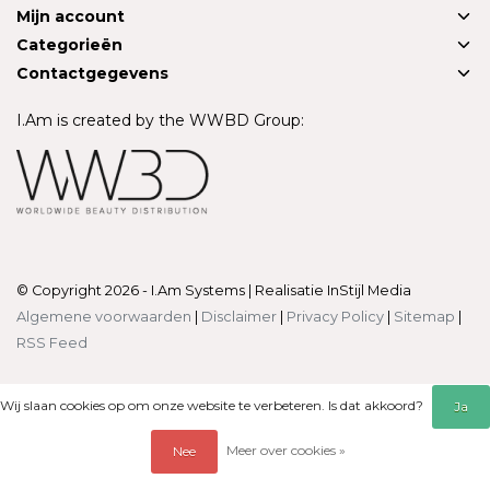
Mijn account
Categorieën
Contactgegevens
I.Am is created by the WWBD Group:
© Copyright 2026 - I.Am Systems | Realisatie
InStijl Media
Algemene voorwaarden
|
Disclaimer
|
Privacy Policy
|
Sitemap
|
RSS Feed
Wij slaan cookies op om onze website te verbeteren. Is dat akkoord?
Ja
Meer over cookies »
Nee