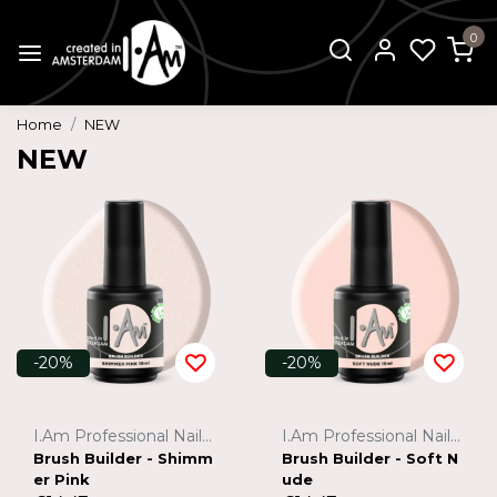
0
Home
NEW
NEW
-20%
-20%
I.Am Professional Nail Systems
I.Am Professional Nail Systems
Brush Builder - Shimm
Brush Builder - Soft N
er Pink
ude