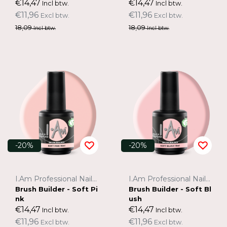
€14,47
€14,47
Incl btw.
Incl btw.
€11,96
€11,96
Excl btw.
Excl btw.
18,09
18,09
Incl btw.
Incl btw.
-20%
-20%
I.Am Professional Nail Systems
I.Am Professional Nail Systems
Brush Builder - Soft Pi
Brush Builder - Soft Bl
nk
ush
€14,47
€14,47
Incl btw.
Incl btw.
€11,96
€11,96
Excl btw.
Excl btw.