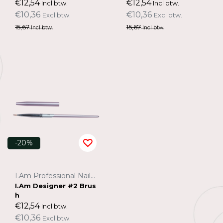
€12,54
€12,54
Incl btw.
Incl btw.
€10,36
€10,36
Excl btw.
Excl btw.
15,67
15,67
Incl btw.
Incl btw.
-20%
I.Am Professional Nail Systems
I.Am Designer #2 Brus
h
€12,54
Incl btw.
€10,36
Excl btw.