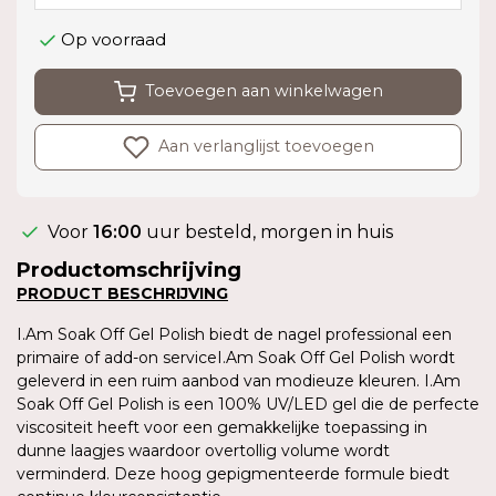
Op voorraad
Toevoegen aan winkelwagen
Aan verlanglijst toevoegen
Voor
16:00
uur besteld, morgen in huis
Productomschrijving
PRODUCT
BESCHRIJVING
I.Am Soak Off Gel Polish biedt de nagel professional een
primaire of add-on serviceI.Am Soak Off Gel Polish wordt
geleverd in een ruim aanbod van modieuze kleuren. I.Am
Soak Off Gel Polish is een 100% UV/LED gel die de perfecte
viscositeit heeft voor een gemakkelijke toepassing in
dunne laagjes waardoor overtollig volume wordt
verminderd. Deze hoog gepigmenteerde formule biedt