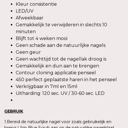
Kleur consistentie
LED/UV
Afweekbaar
Gemakkelijk te verwijderen in slechts 10
minuten
Blijft tot 4 weken mooi
Geen schade aan de natuurlijke nagels
Geen geur
Geen wachttijd tot de nagellak droog is
Gemakkelijk en dun aan te brengen
Contour cloning applicatie penseel
450 perfect geplaatste haren in het penseel
Verkrijgbaar in 7ml en 15ml
Uitharding: 120 sec. UV / 30-60 sec. LED
GEBRUIK
1.Bereid de natuurlijke nagel voor zoals gebruikelijk en
breng I.Am Blue Scrub aan op de natuurlijke nagelplaat.