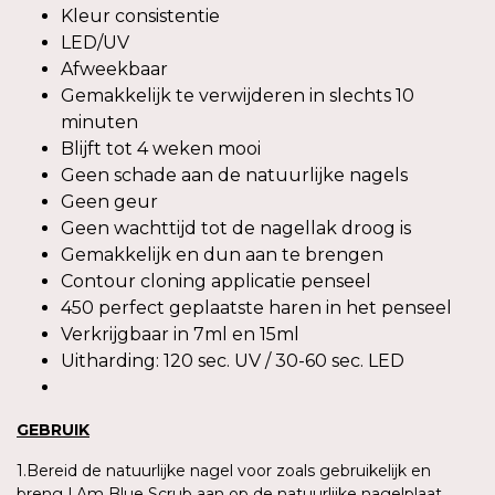
Kleur consistentie
LED/UV
Afweekbaar
Gemakkelijk te verwijderen in slechts 10
minuten
Blijft tot 4 weken mooi
Geen schade aan de natuurlijke nagels
Geen geur
Geen wachttijd tot de nagellak droog is
Gemakkelijk en dun aan te brengen
Contour cloning applicatie penseel
450 perfect geplaatste haren in het penseel
Verkrijgbaar in 7ml en 15ml
Uitharding: 120 sec. UV / 30-60 sec. LED
GEBRUIK
1.Bereid de natuurlijke nagel voor zoals gebruikelijk en
breng I.Am Blue Scrub aan op de natuurlijke nagelplaat.