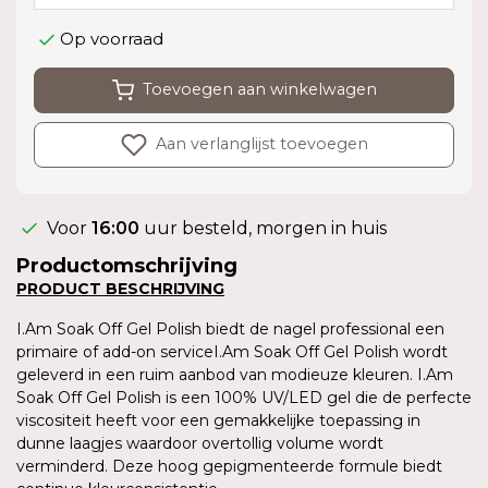
Op voorraad
Toevoegen aan winkelwagen
Aan verlanglijst toevoegen
Voor
16:00
uur besteld, morgen in huis
Productomschrijving
PRODUCT
BESCHRIJVING
I.Am Soak Off Gel Polish biedt de nagel professional een
primaire of add-on serviceI.Am Soak Off Gel Polish wordt
geleverd in een ruim aanbod van modieuze kleuren. I.Am
Soak Off Gel Polish is een 100% UV/LED gel die de perfecte
viscositeit heeft voor een gemakkelijke toepassing in
dunne laagjes waardoor overtollig volume wordt
verminderd. Deze hoog gepigmenteerde formule biedt