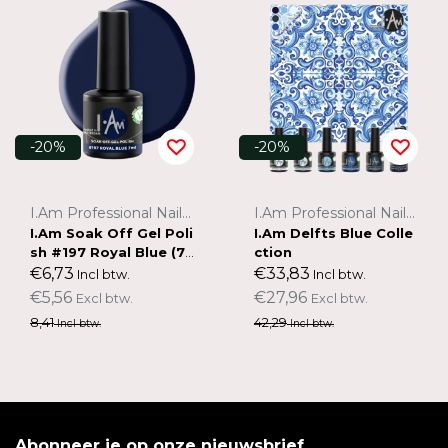
-20%
-20%
I.Am Professional Nail Systems
I.Am Professional Nail Systems
I.Am Soak Off Gel Poli
I.Am Delfts Blue Colle
sh #197 Royal Blue (7
ction
ml)
€6,73
€33,83
Incl btw.
Incl btw.
€5,56
€27,96
Excl btw.
Excl btw.
8,41
42,29
Incl btw.
Incl btw.
Abonneer je op onze nieuwsbrief