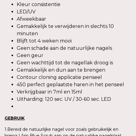
Kleur consistentie
LED/UV
Afweekbaar
Gemakkelijk te verwijderen in slechts 10
minuten
Blijft tot 4 weken mooi
Geen schade aan de natuurlijke nagels
Geen geur
Geen wachttijd tot de nagellak droog is
Gemakkelijk en dun aan te brengen
Contour cloning applicatie penseel
450 perfect geplaatste haren in het penseel
Verkrijgbaar in 7ml en 15ml
Uitharding: 120 sec. UV / 30-60 sec. LED
GEBRUIK
1.Bereid de natuurlijke nagel voor zoals gebruikelijk en
breng I.Am Blue Scrub aan op de natuurlijke nagelplaat.