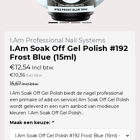
I.Am Professional Nail Systems
I.Am Soak Off Gel Polish #192
Frost Blue (15ml)
€12,54
Incl btw.
€10,36
Excl btw.
15,67
Incl btw.
I.Am Soak Off Gel Polish biedt de nagel professional
een primaire of add-on serviceI.Am Soak Off Gel Polish
wordt geleverd in een ruim aanbod van modieuze
kleuren. I.Am Soak Off Gel Polish...
Maak een keuze:
*