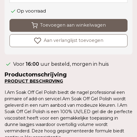
Op voorraad
Toevoegen aan winkelwagen
Aan verlanglijst toevoegen
Voor
16:00
uur besteld, morgen in huis
Productomschrijving
PRODUCT
BESCHRIJVING
I.Am Soak Off Gel Polish biedt de nagel professional een
primaire of add-on serviceI.Am Soak Off Gel Polish wordt
geleverd in een ruim aanbod van modieuze kleuren. I.Am
Soak Off Gel Polish is een 100% UV/LED gel die de perfecte
viscositeit heeft voor een gemakkelijke toepassing in
dunne laagjes waardoor overtollig volume wordt
verminderd. Deze hoog gepigmenteerde formule biedt