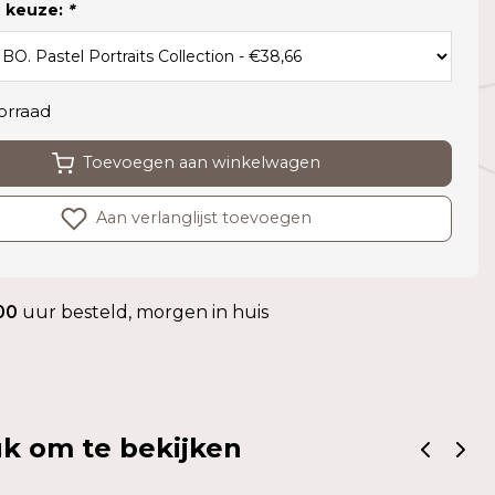
 keuze:
*
orraad
Toevoegen aan winkelwagen
Aan verlanglijst toevoegen
00
uur besteld, morgen in huis
k om te bekijken