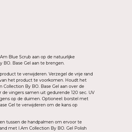
I.Am Blue Scrub aan op de natuurlijke
By BO. Base Gel aan te brengen.
product te verwijderen. Verzegel de vrije rand
van het product te voorkomen. Houdt het
m Collection By BO. Base Gel aan over de
ier de vingers samen uit gedurende 120 sec. UV
lgens op de duimen. Optioneel: borstel met
ase Gel te verwijderen om de kans op
boven tussen de handpalmen om ervoor te
and met I.Am Collection By BO. Gel Polish