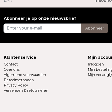
EAN
1116084
Abonneer je op onze nieuwsbrief
Abonneer
Klantenservice
Mijn accou
Contact
Inloggen
Over ons
Mijn bestelli
Algemene voorwaarden
Mijn verlanglij
Betaalmethoden
Privacy Policy
Verzenden & retourneren