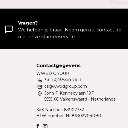
Vragen?
We helpen je graag. Neem gerust contact op
met onze klantenservice.
Contactgegevens
WWBD GROUP
+31 (0)40-254 75 11
cs@wwbdgroup.com
John F. Kennedylaan 19F
5555 XC Valkenswaard - Netherlands
KvK Number: 83902732
BTW-number: NL863027040B01