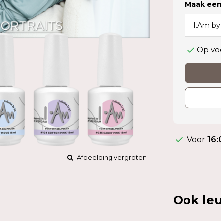
Maak een
Op vo
Voor
16:
Afbeelding vergroten
Ook leu