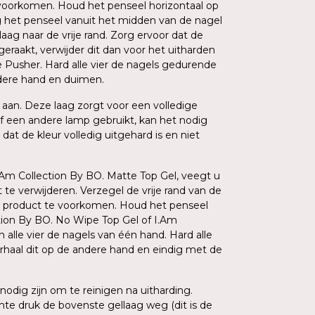
voorkomen. Houd het penseel horizontaal op
 het penseel vanuit het midden van de nagel
ag naar de vrije rand. Zorg ervoor dat de
geraakt, verwijder dit dan voor het uitharden
 Pusher. Hard alle vier de nagels gedurende
ndere hand en duimen.
aan. Deze laag zorgt voor een volledige
 een andere lamp gebruikt, kan het nodig
dat de kleur volledig uitgehard is en niet
I.Am Collection By BO. Matte Top Gel, veegt u
 te verwijderen. Verzegel de vrije rand van de
 product te voorkomen. Houd het penseel
tion By BO. No Wipe Top Gel of I.Am
 alle vier de nagels van één hand. Hard alle
erhaal dit op de andere hand en eindig met de
 nodig zijn om te reinigen na uitharding.
te druk de bovenste gellaag weg (dit is de