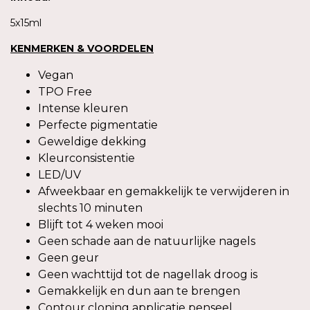
5x15ml
KENMERKEN & VOORDELEN
Vegan
TPO Free
Intense kleuren
Perfecte pigmentatie
Geweldige dekking
Kleurconsistentie
LED/UV
Afweekbaar en gemakkelijk te verwijderen in
slechts 10 minuten
Blijft tot 4 weken mooi
Geen schade aan de natuurlijke nagels
Geen geur
Geen wachttijd tot de nagellak droog is
Gemakkelijk en dun aan te brengen
Contour cloning applicatie penseel