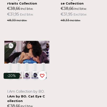
rtraits Collection
se Collection
€38,66
€38,66
Incl btw.
Incl btw.
€31,95
€31,95
Excl btw.
Excl btw.
48,33
48,33
Incl btw.
Incl btw.
-20%
I.Am Collection by BO.
I.Am by BO. Cat Eye C
ollection
€38,66
Incl btw.