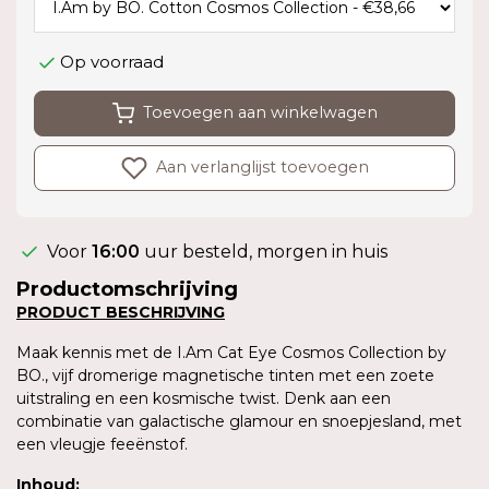
Op voorraad
Toevoegen aan winkelwagen
Aan verlanglijst toevoegen
Voor
16:00
uur besteld, morgen in huis
Productomschrijving
PRODUCT BESCHRIJVING
Maak kennis met de I.Am Cat Eye Cosmos Collection by
BO., vijf dromerige magnetische tinten met een zoete
uitstraling en een kosmische twist. Denk aan een
combinatie van galactische glamour en snoepjesland, met
een vleugje feeënstof.
Inhoud
: