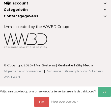
Mijn account
Categorieën
Contactgegevens
I.Am is created by the WWBD Group:
© Copyright 2026 - I.Am Systems | Realisatie
InStijl Media
Algemene voorwaarden
|
Disclaimer
|
Privacy Policy
|
Sitemap
|
RSS Feed
Wij slaan cookies op om onze website te verbeteren. Is dat akkoord?
Ja
Meer over cookies »
Nee