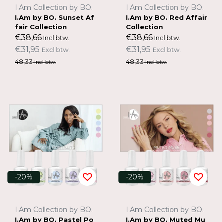
I.Am Collection by BO.
I.Am Collection by BO.
I.Am by BO. Sunset Af
I.Am by BO. Red Affair
fair Collection
Collection
€38,66
€38,66
Incl btw.
Incl btw.
€31,95
€31,95
Excl btw.
Excl btw.
48,33
48,33
Incl btw.
Incl btw.
-20%
-20%
I.Am Collection by BO.
I.Am Collection by BO.
I.Am by BO. Pastel Po
I.Am by BO. Muted Mu