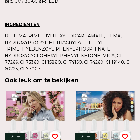
sec. UV / 30-60 sec. LED.
INGREDIËNTEN
DI-HEMATRIMETHYLHEXYL DICARBAMATE, HEMA,
HYDROXYPROPYL METHACRYLATE, ETHYL
TRIMETHYLBENZOYL PHENYLPHOSPHINATE,
HYDROXYCYCLOHEXYL PHENYL KETONE, MICA, CI
77266, CI 73360, CI 15880, CI 74160, CI 74260, CI 19140, CI
60725, CI 77007
Ook leuk om te bekijken
-20%
-20%