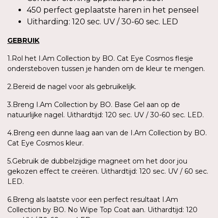
450 perfect geplaatste haren in het penseel
Uitharding: 120 sec. UV / 30-60 sec. LED
GEBRUIK
1.Rol het I.Am Collection by BO. Cat Eye Cosmos flesje
ondersteboven tussen je handen om de kleur te mengen.
2.Bereid de nagel voor als gebruikelijk.
3.Breng I.Am Collection by BO. Base Gel aan op de
natuurlijke nagel. Uithardtijd: 120 sec. UV / 30-60 sec. LED.
4.Breng een dunne laag aan van de I.Am Collection by BO.
Cat Eye Cosmos kleur.
5.Gebruik de dubbelzijdige magneet om het door jou
gekozen effect te creëren. Uithardtijd: 120 sec. UV / 60 sec.
LED.
6.Breng als laatste voor een perfect resultaat I.Am
Collection by BO. No Wipe Top Coat aan. Uithardtijd: 120