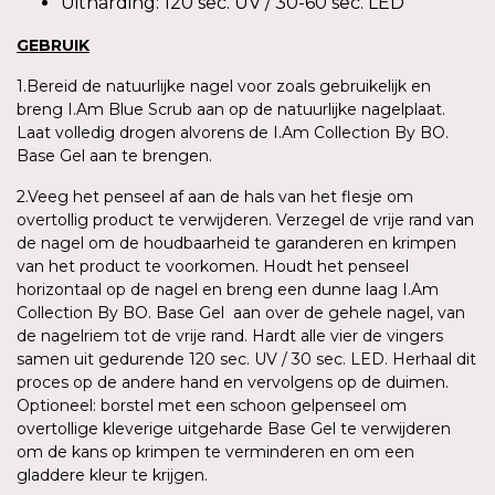
Uitharding: 120 sec. UV / 30-60 sec. LED
GEBRUIK
1.Bereid de natuurlijke nagel voor zoals gebruikelijk en
breng I.Am Blue Scrub aan op de natuurlijke nagelplaat.
Laat volledig drogen alvorens de I.Am Collection By BO.
Base Gel aan te brengen.
2.Veeg het penseel af aan de hals van het flesje om
overtollig product te verwijderen. Verzegel de vrije rand van
de nagel om de houdbaarheid te garanderen en krimpen
van het product te voorkomen. Houdt het penseel
horizontaal op de nagel en breng een dunne laag I.Am
Collection By BO. Base Gel aan over de gehele nagel, van
de nagelriem tot de vrije rand. Hardt alle vier de vingers
samen uit gedurende 120 sec. UV / 30 sec. LED. Herhaal dit
proces op de andere hand en vervolgens op de duimen.
Optioneel: borstel met een schoon gelpenseel om
overtollige kleverige uitgeharde Base Gel te verwijderen
om de kans op krimpen te verminderen en om een
gladdere kleur te krijgen.