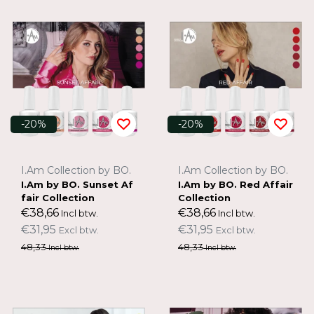
-20%
-20%
I.Am Collection by BO.
I.Am Collection by BO.
I.Am by BO. Sunset Af
I.Am by BO. Red Affair
fair Collection
Collection
€38,66
€38,66
Incl btw.
Incl btw.
€31,95
€31,95
Excl btw.
Excl btw.
48,33
48,33
Incl btw.
Incl btw.