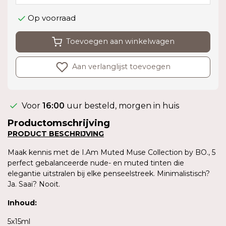
Op voorraad
Toevoegen aan winkelwagen
Aan verlanglijst toevoegen
Voor
16:00
uur besteld, morgen in huis
Productomschrijving
PRODUCT BESCHRIJVING
Maak kennis met de I.Am Muted Muse Collection by BO., 5
perfect gebalanceerde nude- en muted tinten die
elegantie uitstralen bij elke penseelstreek. Minimalistisch?
Ja. Saai? Nooit.
Inhoud
:
5x15ml