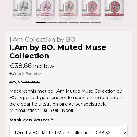
I.Am Collection by BO.
I.Am by BO. Muted Muse
Collection
€38,66
Incl btw.
€31,95
Excl btw.
48,33
Incl btw.
Maak kennis met de I.Am Muted Muse Collection by
BO., 5 perfect gebalanceerde nude- en muted tinten
die elegantie uitstralen bij elke penseelstreek.
Minimalistisch? Ja. Saai? Nooit.
Maak een keuze:
*