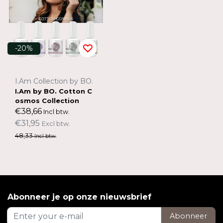
-20%
I.Am Collection by BO.
I.Am by BO. Cotton C
osmos Collection
€38,66
Incl btw.
€31,95
Excl btw.
48,33
Incl btw.
Abonneer je op onze nieuwsbrief
Abonneer