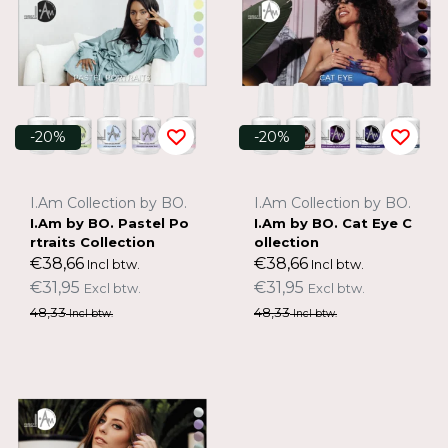
-20%
-20%
I.Am Collection by BO.
I.Am Collection by BO.
I.Am by BO. Pastel Po
I.Am by BO. Cat Eye C
rtraits Collection
ollection
€38,66
€38,66
Incl btw.
Incl btw.
€31,95
€31,95
Excl btw.
Excl btw.
48,33
48,33
Incl btw.
Incl btw.