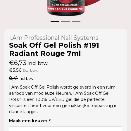
I.Am Professional Nail Systems
Soak Off Gel Polish #191
Radiant Rouge 7ml
€6,73
Incl btw.
€5,56
Excl btw.
8,41
Incl btw.
I.Am Soak Off Gel Polish wordt geleverd in een ruim
aanbod van modieuze kleuren. I.Am Soak Off Gel
Polish is een 100% UV/LED gel die de perfecte
viscositeit heeft voor een gemakkelijke toepassing in
dunne laagjes.
Maak een keuze:
*