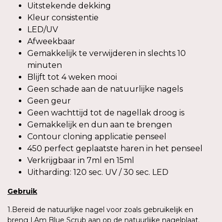
Uitstekende dekking
Kleur consistentie
LED/UV
Afweekbaar
Gemakkelijk te verwijderen in slechts 10
minuten
Blijft tot 4 weken mooi
Geen schade aan de natuurlijke nagels
Geen geur
Geen wachttijd tot de nagellak droog is
Gemakkelijk en dun aan te brengen
Contour cloning applicatie penseel
450 perfect geplaatste haren in het penseel
Verkrijgbaar in 7ml en 15ml
Uitharding: 120 sec. UV / 30 sec. LED
Gebruik
1.Bereid de natuurlijke nagel voor zoals gebruikelijk en
breng I.Am Blue Scrub aan op de natuurlijke nagelplaat.