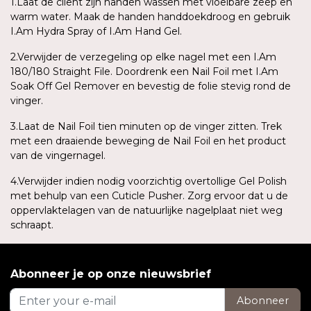
1.Laat de cliënt zijn handen wassen met vloeibare zeep en
warm water. Maak de handen handdoekdroog en gebruik
I.Am Hydra Spray of I.Am Hand Gel.
2.Verwijder de verzegeling op elke nagel met een I.Am
180/180 Straight File. Doordrenk een Nail Foil met I.Am
Soak Off Gel Remover en bevestig de folie stevig rond de
vinger.
3.Laat de Nail Foil tien minuten op de vinger zitten. Trek
met een draaiende beweging de Nail Foil en het product
van de vingernagel.
4.Verwijder indien nodig voorzichtig overtollige Gel Polish
met behulp van een Cuticle Pusher. Zorg ervoor dat u de
oppervlaktelagen van de natuurlijke nagelplaat niet weg
schraapt.
Abonneer je op onze nieuwsbrief
Abonneer