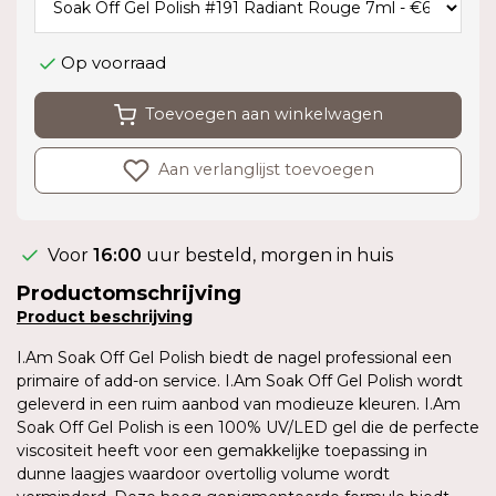
Op voorraad
Toevoegen aan winkelwagen
Aan verlanglijst toevoegen
Voor
16:00
uur besteld, morgen in huis
Productomschrijving
Product
beschrijving
I.Am Soak Off Gel Polish biedt de nagel professional een
primaire of add-on service. I.Am Soak Off Gel Polish wordt
geleverd in een ruim aanbod van modieuze kleuren. I.Am
Soak Off Gel Polish is een 100% UV/LED gel die de perfecte
viscositeit heeft voor een gemakkelijke toepassing in
dunne laagjes waardoor overtollig volume wordt