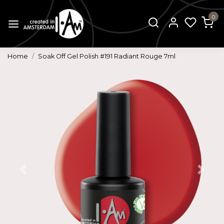
0
Home
Soak Off Gel Polish #191 Radiant Rouge 7ml
Vorige
Volg