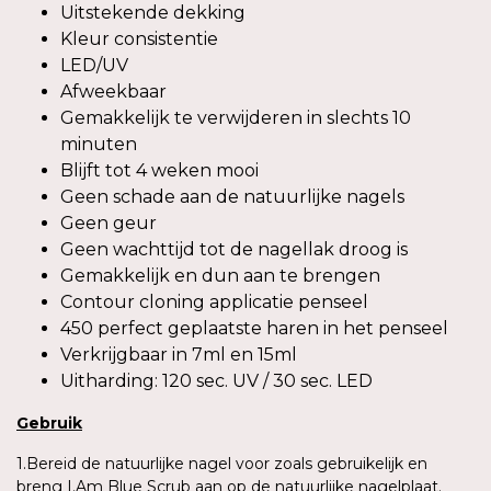
Uitstekende dekking
Kleur consistentie
LED/UV
Afweekbaar
Gemakkelijk te verwijderen in slechts 10
minuten
Blijft tot 4 weken mooi
Geen schade aan de natuurlijke nagels
Geen geur
Geen wachttijd tot de nagellak droog is
Gemakkelijk en dun aan te brengen
Contour cloning applicatie penseel
450 perfect geplaatste haren in het penseel
Verkrijgbaar in 7ml en 15ml
Uitharding: 120 sec. UV / 30 sec. LED
Gebruik
1.Bereid de natuurlijke nagel voor zoals gebruikelijk en
breng I.Am Blue Scrub aan op de natuurlijke nagelplaat.