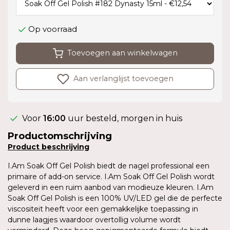
Op voorraad
Toevoegen aan winkelwagen
Aan verlanglijst toevoegen
Voor
16:00
uur besteld, morgen in huis
Productomschrijving
Product
beschrijving
I.Am Soak Off Gel Polish biedt de nagel professional een
primaire of add-on service. I.Am Soak Off Gel Polish wordt
geleverd in een ruim aanbod van modieuze kleuren. I.Am
Soak Off Gel Polish is een 100% UV/LED gel die de perfecte
viscositeit heeft voor een gemakkelijke toepassing in
dunne laagjes waardoor overtollig volume wordt