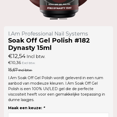
I.Am Professional Nail Systems
Soak Off Gel Polish #182
Dynasty 15ml
€12,54
Incl btw.
€10,36
Excl btw.
15,67
Incl btw.
I.Am Soak Off Gel Polish wordt geleverd in een ruim
aanbod van modieuze kleuren. I.Am Soak Off Gel
Polish is een 100% UV/LED gel die de perfecte
viscositeit heeft voor een gemakkelijke toepassing in
dunne laagjes.
Maak een keuze:
*