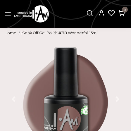
0
Home
Soak Off Gel Polish #178 Wonderfall 15ml
Vorige
Volg