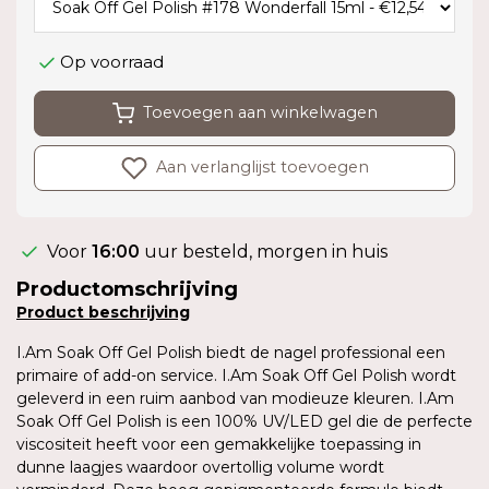
Op voorraad
Toevoegen aan winkelwagen
Aan verlanglijst toevoegen
Voor
16:00
uur besteld, morgen in huis
Productomschrijving
Product
beschrijving
I.Am Soak Off Gel Polish biedt de nagel professional een
primaire of add-on service. I.Am Soak Off Gel Polish wordt
geleverd in een ruim aanbod van modieuze kleuren. I.Am
Soak Off Gel Polish is een 100% UV/LED gel die de perfecte
viscositeit heeft voor een gemakkelijke toepassing in
dunne laagjes waardoor overtollig volume wordt