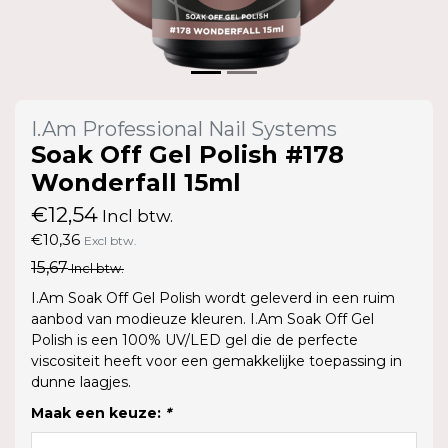
I.Am Professional Nail Systems
Soak Off Gel Polish #178
Wonderfall 15ml
€12,54
Incl btw.
€10,36
Excl btw.
15,67
Incl btw.
I.Am Soak Off Gel Polish wordt geleverd in een ruim
aanbod van modieuze kleuren. I.Am Soak Off Gel
Polish is een 100% UV/LED gel die de perfecte
viscositeit heeft voor een gemakkelijke toepassing in
dunne laagjes.
Maak een keuze:
*