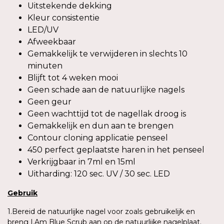
Uitstekende dekking
Kleur consistentie
LED/UV
Afweekbaar
Gemakkelijk te verwijderen in slechts 10
minuten
Blijft tot 4 weken mooi
Geen schade aan de natuurlijke nagels
Geen geur
Geen wachttijd tot de nagellak droog is
Gemakkelijk en dun aan te brengen
Contour cloning applicatie penseel
450 perfect geplaatste haren in het penseel
Verkrijgbaar in 7ml en 15ml
Uitharding: 120 sec. UV / 30 sec. LED
Gebruik
1.Bereid de natuurlijke nagel voor zoals gebruikelijk en
breng I.Am Blue Scrub aan op de natuurlijke nagelplaat.