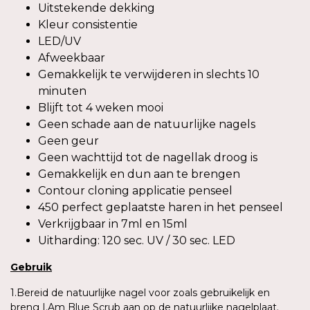
Uitstekende dekking
Kleur consistentie
LED/UV
Afweekbaar
Gemakkelijk te verwijderen in slechts 10
minuten
Blijft tot 4 weken mooi
Geen schade aan de natuurlijke nagels
Geen geur
Geen wachttijd tot de nagellak droog is
Gemakkelijk en dun aan te brengen
Contour cloning applicatie penseel
450 perfect geplaatste haren in het penseel
Verkrijgbaar in 7ml en 15ml
Uitharding: 120 sec. UV / 30 sec. LED
Gebruik
1.Bereid de natuurlijke nagel voor zoals gebruikelijk en
breng I.Am Blue Scrub aan op de natuurlijke nagelplaat.