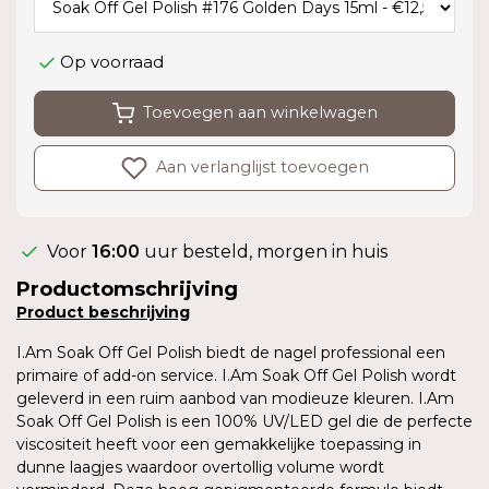
Op voorraad
Toevoegen aan winkelwagen
Aan verlanglijst toevoegen
Voor
16:00
uur besteld, morgen in huis
Productomschrijving
Product
beschrijving
I.Am Soak Off Gel Polish biedt de nagel professional een
primaire of add-on service. I.Am Soak Off Gel Polish wordt
geleverd in een ruim aanbod van modieuze kleuren. I.Am
Soak Off Gel Polish is een 100% UV/LED gel die de perfecte
viscositeit heeft voor een gemakkelijke toepassing in
dunne laagjes waardoor overtollig volume wordt