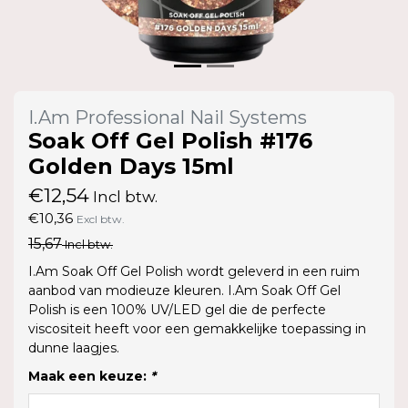
I.Am Professional Nail Systems
Soak Off Gel Polish #176
Golden Days 15ml
€12,54
Incl btw.
€10,36
Excl btw.
15,67
Incl btw.
I.Am Soak Off Gel Polish wordt geleverd in een ruim
aanbod van modieuze kleuren. I.Am Soak Off Gel
Polish is een 100% UV/LED gel die de perfecte
viscositeit heeft voor een gemakkelijke toepassing in
dunne laagjes.
Maak een keuze:
*