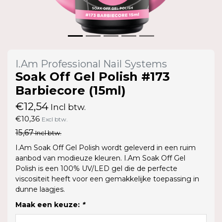
I.Am Professional Nail Systems
Soak Off Gel Polish #173
Barbiecore (15ml)
€12,54
Incl btw.
€10,36
Excl btw.
15,67
Incl btw.
I.Am Soak Off Gel Polish wordt geleverd in een ruim
aanbod van modieuze kleuren. I.Am Soak Off Gel
Polish is een 100% UV/LED gel die de perfecte
viscositeit heeft voor een gemakkelijke toepassing in
dunne laagjes.
Maak een keuze:
*