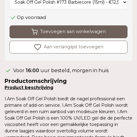
Op voorraad
Toevoegen aan winkelwagen
Aan verlanglijst toevoegen
Voor
16:00
uur besteld, morgen in huis
Productomschrijving
Product
beschrijving
I.Am Soak Off Gel Polish biedt de nagel professional een
primaire of add-on service. I.Am Soak Off Gel Polish wordt
geleverd in een ruim aanbod van modieuze kleuren. I.Am
Soak Off Gel Polish is een 100% UV/LED gel die de perfecte
viscositeit heeft voor een gemakkelijke toepassing in
dunne laagjes waardoor overtollig volume wordt