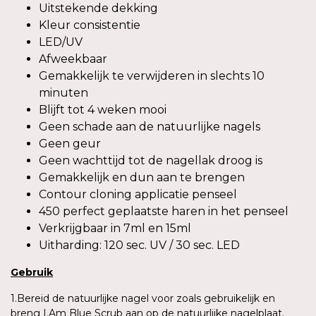
Uitstekende dekking
Kleur consistentie
LED/UV
Afweekbaar
Gemakkelijk te verwijderen in slechts 10
minuten
Blijft tot 4 weken mooi
Geen schade aan de natuurlijke nagels
Geen geur
Geen wachttijd tot de nagellak droog is
Gemakkelijk en dun aan te brengen
Contour cloning applicatie penseel
450 perfect geplaatste haren in het penseel
Verkrijgbaar in 7ml en 15ml
Uitharding: 120 sec. UV / 30 sec. LED
Gebruik
1.Bereid de natuurlijke nagel voor zoals gebruikelijk en
breng I.Am Blue Scrub aan op de natuurlijke nagelplaat.