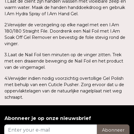
1.Laat de cliënt zijn handen wassen met vloeibare zeep en
warm water. Maak de handen handdoekdroog en gebruik
I.Am Hydra Spray of I.Am Hand Gel.
2.Verwijder de verzegeling op elke nagel met een I.Am
180/180 Straight File. Doordrenk een Nail Foil met I.Am
Soak Off Gel Remover en bevestig de folie stevig rond de
vinger.
3.Laat de Nail Foil tien minuten op de vinger zitten. Trek
met een draaiende beweging de Nail Foil en het product
van de vingernagel.
4.Verwijder indien nodig voorzichtig overtollige Gel Polish
met behulp van een Cuticle Pusher. Zorg ervoor dat u de
oppervlaktelagen van de natuurlijke nagelplaat niet weg
schraapt.
Abonneer je op onze nieuwsbrief
Abonneer