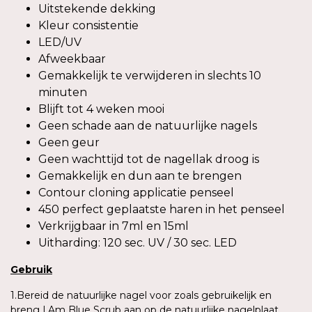
Uitstekende dekking
Kleur consistentie
LED/UV
Afweekbaar
Gemakkelijk te verwijderen in slechts 10
minuten
Blijft tot 4 weken mooi
Geen schade aan de natuurlijke nagels
Geen geur
Geen wachttijd tot de nagellak droog is
Gemakkelijk en dun aan te brengen
Contour cloning applicatie penseel
450 perfect geplaatste haren in het penseel
Verkrijgbaar in 7ml en 15ml
Uitharding: 120 sec. UV / 30 sec. LED
Gebruik
1.Bereid de natuurlijke nagel voor zoals gebruikelijk en
breng I.Am Blue Scrub aan op de natuurlijke nagelplaat.