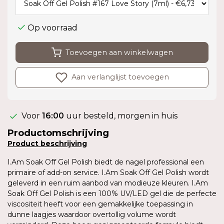
Op voorraad
Toevoegen aan winkelwagen
Aan verlanglijst toevoegen
Voor
16:00
uur besteld, morgen in huis
Productomschrijving
Product
beschrijving
I.Am Soak Off Gel Polish biedt de nagel professional een
primaire of add-on service. I.Am Soak Off Gel Polish wordt
geleverd in een ruim aanbod van modieuze kleuren. I.Am
Soak Off Gel Polish is een 100% UV/LED gel die de perfecte
viscositeit heeft voor een gemakkelijke toepassing in
dunne laagjes waardoor overtollig volume wordt