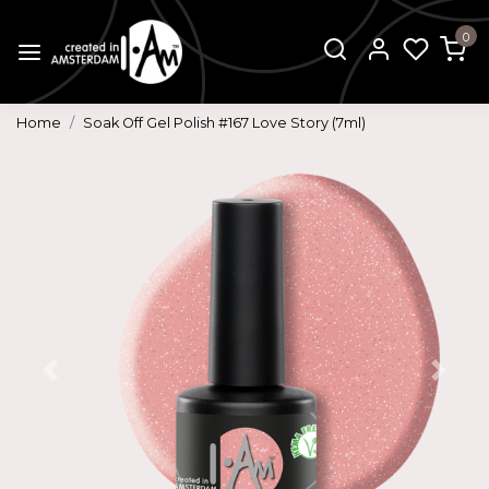
0
Home
Soak Off Gel Polish #167 Love Story (7ml)
Vorige
Volg