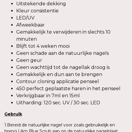
Uitstekende dekking
Kleur consistentie
LED/UV
Afweekbaar
Gemakkelijk te verwijderen in slechts 10
minuten
Blijft tot 4 weken mooi
Geen schade aan de natuurlijke nagels
Geen geur
Geen wachttijd tot de nagellak droog is
Gemakkelijk en dun aan te brengen
Contour cloning applicatie penseel
450 perfect geplaatste haren in het penseel
Verkrijgbaar in 7ml en 15ml
Uitharding: 120 sec. UV / 30 sec. LED
Gebruik
1.Bereid de natuurlijke nagel voor zoals gebruikelijk en
breng I.Am Blue Scrub aan op de natuurlijke nagelplaat.