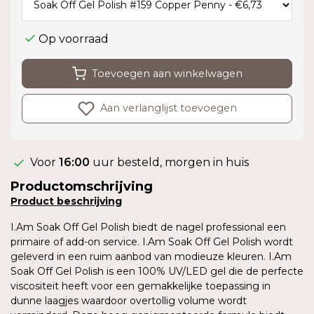
Op voorraad
Toevoegen aan winkelwagen
Aan verlanglijst toevoegen
Voor
16:00
uur besteld, morgen in huis
Productomschrijving
Product
beschrijving
I.Am Soak Off Gel Polish biedt de nagel professional een
primaire of add-on service. I.Am Soak Off Gel Polish wordt
geleverd in een ruim aanbod van modieuze kleuren. I.Am
Soak Off Gel Polish is een 100% UV/LED gel die de perfecte
viscositeit heeft voor een gemakkelijke toepassing in
dunne laagjes waardoor overtollig volume wordt