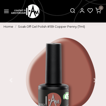
0
Home
Soak Off Gel Polish #159 Copper Penny (7ml)
Vorige
Volg