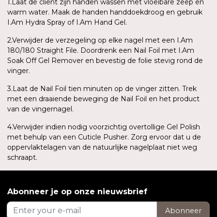
1.Laat de cliënt zijn handen wassen met vloeibare zeep en
warm water. Maak de handen handdoekdroog en gebruik
I.Am Hydra Spray of I.Am Hand Gel.
2.Verwijder de verzegeling op elke nagel met een I.Am
180/180 Straight File. Doordrenk een Nail Foil met I.Am
Soak Off Gel Remover en bevestig de folie stevig rond de
vinger.
3.Laat de Nail Foil tien minuten op de vinger zitten. Trek
met een draaiende beweging de Nail Foil en het product
van de vingernagel.
4.Verwijder indien nodig voorzichtig overtollige Gel Polish
met behulp van een Cuticle Pusher. Zorg ervoor dat u de
oppervlaktelagen van de natuurlijke nagelplaat niet weg
schraapt.
Abonneer je op onze nieuwsbrief
Abonneer