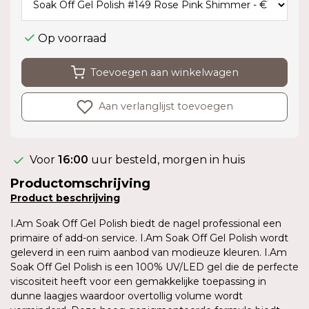
Op voorraad
Toevoegen aan winkelwagen
Aan verlanglijst toevoegen
Voor
16:00
uur besteld, morgen in huis
Productomschrijving
Product
beschrijving
I.Am Soak Off Gel Polish biedt de nagel professional een
primaire of add-on service. I.Am Soak Off Gel Polish wordt
geleverd in een ruim aanbod van modieuze kleuren. I.Am
Soak Off Gel Polish is een 100% UV/LED gel die de perfecte
viscositeit heeft voor een gemakkelijke toepassing in
dunne laagjes waardoor overtollig volume wordt