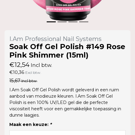
I.Am Professional Nail Systems
Soak Off Gel Polish #149 Rose
Pink Shimmer (15ml)
€12,54
Incl btw.
€10,36
Excl btw.
15,67
Incl btw.
I.Am Soak Off Gel Polish wordt geleverd in een ruim
aanbod van modieuze kleuren. I.Am Soak Off Gel
Polish is een 100% UV/LED gel die de perfecte
viscositeit heeft voor een gemakkelijke toepassing in
dunne laagjes.
Maak een keuze:
*