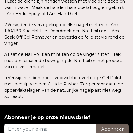
1.Laat de cliënt zijn handen wassen met vloeibare zeep en
warm water. Maak de handen handdoekdroog en gebruik
I.Am Hydra Spray of I.Am Hand Gel.
2.Verwijder de verzegeling op elke nagel met een I.Am
180/180 Straight File. Doordrenk een Nail Foil met I.Am
Soak Off Gel Remover en bevestig de folie stevig rond de
vinger.
3.Laat de Nail Foil tien minuten op de vinger zitten. Trek
met een draaiende beweging de Nail Foil en het product
van de vingernagel.
4.Verwijder indien nodig voorzichtig overtollige Gel Polish
met behulp van een Cuticle Pusher. Zorg ervoor dat u de
oppervlaktelagen van de natuurlijke nagelplaat niet weg
schraapt.
Abonneer je op onze nieuwsbrief
Abonneer