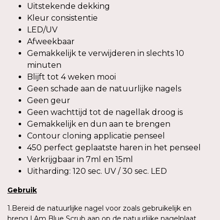
Uitstekende dekking
Kleur consistentie
LED/UV
Afweekbaar
Gemakkelijk te verwijderen in slechts 10
minuten
Blijft tot 4 weken mooi
Geen schade aan de natuurlijke nagels
Geen geur
Geen wachttijd tot de nagellak droog is
Gemakkelijk en dun aan te brengen
Contour cloning applicatie penseel
450 perfect geplaatste haren in het penseel
Verkrijgbaar in 7ml en 15ml
Uitharding: 120 sec. UV / 30 sec. LED
Gebruik
1.Bereid de natuurlijke nagel voor zoals gebruikelijk en
breng I.Am Blue Scrub aan op de natuurlijke nagelplaat.