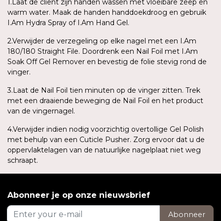
1.Laat de cliënt zijn handen wassen met vloeibare zeep en
warm water. Maak de handen handdoekdroog en gebruik
I.Am Hydra Spray of I.Am Hand Gel.
2.Verwijder de verzegeling op elke nagel met een I.Am
180/180 Straight File. Doordrenk een Nail Foil met I.Am
Soak Off Gel Remover en bevestig de folie stevig rond de
vinger.
3.Laat de Nail Foil tien minuten op de vinger zitten. Trek
met een draaiende beweging de Nail Foil en het product
van de vingernagel.
4.Verwijder indien nodig voorzichtig overtollige Gel Polish
met behulp van een Cuticle Pusher. Zorg ervoor dat u de
oppervlaktelagen van de natuurlijke nagelplaat niet weg
schraapt.
Abonneer je op onze nieuwsbrief
Abonneer