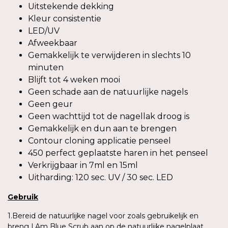
Uitstekende dekking
Kleur consistentie
LED/UV
Afweekbaar
Gemakkelijk te verwijderen in slechts 10
minuten
Blijft tot 4 weken mooi
Geen schade aan de natuurlijke nagels
Geen geur
Geen wachttijd tot de nagellak droog is
Gemakkelijk en dun aan te brengen
Contour cloning applicatie penseel
450 perfect geplaatste haren in het penseel
Verkrijgbaar in 7ml en 15ml
Uitharding: 120 sec. UV / 30 sec. LED
Gebruik
1.Bereid de natuurlijke nagel voor zoals gebruikelijk en
breng I.Am Blue Scrub aan op de natuurlijke nagelplaat.