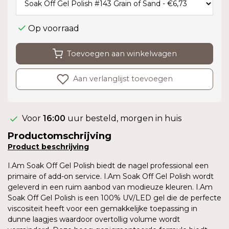
Op voorraad
Toevoegen aan winkelwagen
Aan verlanglijst toevoegen
Voor
16:00
uur besteld, morgen in huis
Productomschrijving
Product
beschrijving
I.Am Soak Off Gel Polish biedt de nagel professional een
primaire of add-on service. I.Am Soak Off Gel Polish wordt
geleverd in een ruim aanbod van modieuze kleuren. I.Am
Soak Off Gel Polish is een 100% UV/LED gel die de perfecte
viscositeit heeft voor een gemakkelijke toepassing in
dunne laagjes waardoor overtollig volume wordt