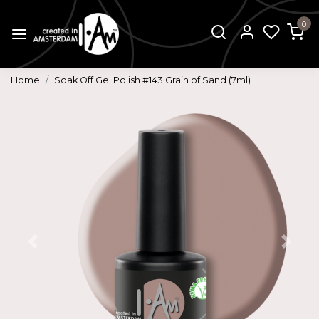
0
Home
Soak Off Gel Polish #143 Grain of Sand (7ml)
Vorige
Volg