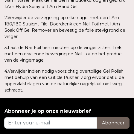
warm water. Maak de handen handdoekdroog en gebruik
I.Am Hydra Spray of I.Am Hand Gel.
2.Verwijder de verzegeling op elke nagel met een I.Am
180/180 Straight File. Doordrenk een Nail Foil met I.Am
Soak Off Gel Remover en bevestig de folie stevig rond de
vinger.
3.Laat de Nail Foil tien minuten op de vinger zitten. Trek
met een draaiende beweging de Nail Foil en het product
van de vingernagel.
4.Verwijder indien nodig voorzichtig overtollige Gel Polish
met behulp van een Cuticle Pusher. Zorg ervoor dat u de
oppervlaktelagen van de natuurlijke nagelplaat niet weg
schraapt.
Abonneer je op onze nieuwsbrief
Abonneer