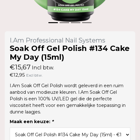
I.Am Professional Nail Systems
Soak Off Gel Polish #134 Cake
My Day (15ml)
€15,67
Incl btw.
€12,95
Excl btw.
I.Am Soak Off Gel Polish wordt geleverd in een ruim
aanbod van modieuze kleuren. I.Am Soak Off Gel
Polish is een 100% UV/LED gel die de perfecte
viscositeit heeft voor een gemakkelijke toepassing in
dunne laagjes.
Maak een keuze:
*