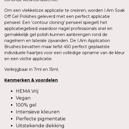
Om een vlekkeloze applicatie te creëren, worden I.Am Soak
Off Gel Polishes geleverd met een perfect applicatie
penseel. Een 'contour cloning' penseel spiegelt het
applicatiegebied waardoor nagel professionals snel en
gemakkelijk gel polish kunnen aanbrengen rond de
nagelriem en laterale zijwanden. De I.Am Application
Brushes bevatten maar liefst 450 perfect geplaatste
individuele haartjes voor een volledige opname van de kleur
en een vlotte applicatie.
Verkrijgbaar in 7ml en 15ml.
Kenmerken
&
voordelen
HEMA Vrij
Vegan
100% gel
Intensieve kleuren
Perfecte pigmentatie
Uitstekende dekking