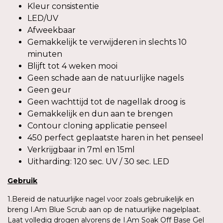
Kleur consistentie
LED/UV
Afweekbaar
Gemakkelijk te verwijderen in slechts 10
minuten
Blijft tot 4 weken mooi
Geen schade aan de natuurlijke nagels
Geen geur
Geen wachttijd tot de nagellak droog is
Gemakkelijk en dun aan te brengen
Contour cloning applicatie penseel
450 perfect geplaatste haren in het penseel
Verkrijgbaar in 7ml en 15ml
Uitharding: 120 sec. UV / 30 sec. LED
Gebruik
1.Bereid de natuurlijke nagel voor zoals gebruikelijk en
breng I.Am Blue Scrub aan op de natuurlijke nagelplaat.
Laat volledig drogen alvorens de I.Am Soak Off Base Gel