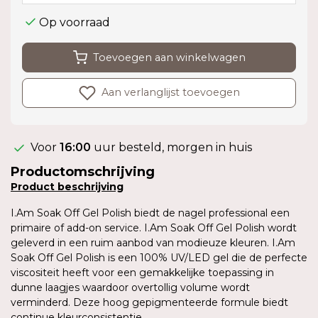
Op voorraad
Toevoegen aan winkelwagen
Aan verlanglijst toevoegen
Voor
16:00
uur besteld, morgen in huis
Productomschrijving
Product
beschrijving
I.Am Soak Off Gel Polish biedt de nagel professional een
primaire of add-on service. I.Am Soak Off Gel Polish wordt
geleverd in een ruim aanbod van modieuze kleuren. I.Am
Soak Off Gel Polish is een 100% UV/LED gel die de perfecte
viscositeit heeft voor een gemakkelijke toepassing in
dunne laagjes waardoor overtollig volume wordt
verminderd. Deze hoog gepigmenteerde formule biedt
continue kleurconsistentie.