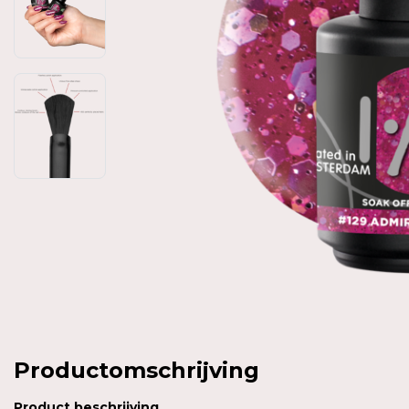
Productomschrijving
Product
beschrijving