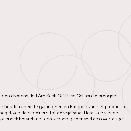
 drogen alvorens de I.Am Soak Off Base Gel aan te brengen.
m de houdbaarheid te garanderen en krimpen van het product te
l, van de nagelriem tot de vrije rand. Hardt alle vier de
ptioneel: borstel met een schoon gelpenseel om overtollige