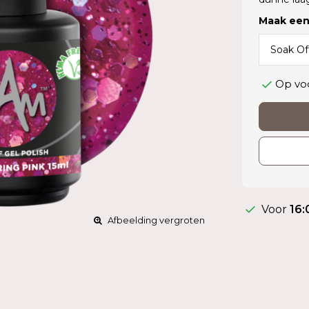
Maak een
Op vo
Voor
16:
Afbeelding vergroten