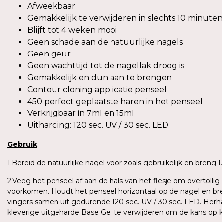
Afweekbaar
Gemakkelijk te verwijderen in slechts 10 minute
Blijft tot 4 weken mooi
Geen schade aan de natuurlijke nagels
Geen geur
Geen wachttijd tot de nagellak droog is
Gemakkelijk en dun aan te brengen
Contour cloning applicatie penseel
450 perfect geplaatste haren in het penseel
Verkrijgbaar in 7ml en 15ml
Uitharding: 120 sec. UV / 30 sec. LED
Gebruik
1.Bereid de natuurlijke nagel voor zoals gebruikelijk en breng
2.Veeg het penseel af aan de hals van het flesje om overtoll
voorkomen. Houdt het penseel horizontaal op de nagel en bren
vingers samen uit gedurende 120 sec. UV / 30 sec. LED. Herh
kleverige uitgeharde Base Gel te verwijderen om de kans op 