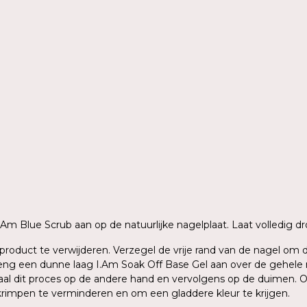
n
 I.Am Blue Scrub aan op de natuurlijke nagelplaat. Laat volledig
ig product te verwijderen. Verzegel de vrije rand van de nagel o
g een dunne laag I.Am Soak Off Base Gel aan over de gehele nage
aal dit proces op de andere hand en vervolgens op de duimen. O
krimpen te verminderen en om een gladdere kleur te krijgen.