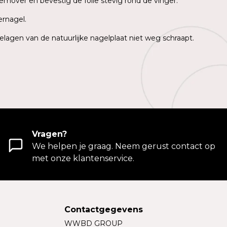
emover en bevestig de folie stevig rond de vinger.
ernagel.
elagen van de natuurlijke nagelplaat niet weg schraapt.
Vragen?
We helpen je graag. Neem gerust contact op
met onze klantenservice.
Contactgegevens
WWBD GROUP