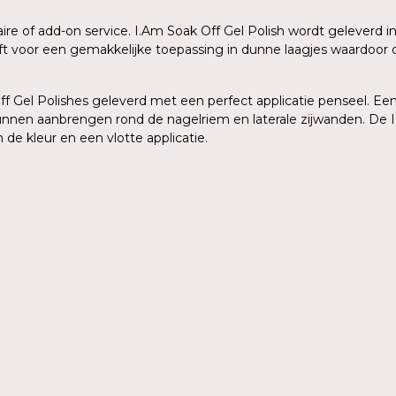
aire of add-on service. I.Am Soak Off Gel Polish wordt geleverd
eeft voor een gemakkelijke toepassing in dunne laagjes waardoo
 Gel Polishes geleverd met een perfect applicatie penseel. Een 
kunnen aanbrengen rond de nagelriem en laterale zijwanden. De I
de kleur en een vlotte applicatie.