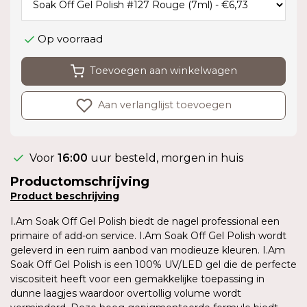
Op voorraad
Toevoegen aan winkelwagen
Aan verlanglijst toevoegen
Voor
16:00
uur besteld, morgen in huis
Productomschrijving
Product
beschrijving
I.Am Soak Off Gel Polish biedt de nagel professional een
primaire of add-on service. I.Am Soak Off Gel Polish wordt
geleverd in een ruim aanbod van modieuze kleuren. I.Am
Soak Off Gel Polish is een 100% UV/LED gel die de perfecte
viscositeit heeft voor een gemakkelijke toepassing in
dunne laagjes waardoor overtollig volume wordt