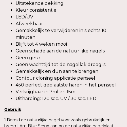
Uitstekende dekking
Kleur consistentie
LED/UV
Afweekbaar
Gemakkelijk te verwijderen in slechts 10
minuten
Blijft tot 4 weken mooi
Geen schade aan de natuurlijke nagels
Geen geur
Geen wachttijd tot de nagellak droog is
Gemakkelijk en dun aan te brengen
Contour cloning applicatie penseel
450 perfect geplaatste haren in het penseel
Verkrijgbaar in 7ml en 15ml
Uitharding: 120 sec. UV / 30 sec. LED
Gebruik
1.Bereid de natuurlijke nagel voor zoals gebruikelijk en
breng I.Am Blue Scrub aan op de natuurlijke nagelplaat.