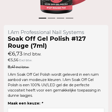
I.Am Professional Nail Systems
Soak Off Gel Polish #127
Rouge (7ml)
€6,73
Incl btw.
€5,56
Excl btw.
8,41
Incl btw.
I.Am Soak Off Gel Polish wordt geleverd in een ruim
aanbod van modieuze kleuren. I.Am Soak Off Gel
Polish is een 100% UV/LED gel die de perfecte
viscositeit heeft voor een gemakkelijke toepassing in
dunne laagjes.
Maak een keuze:
*