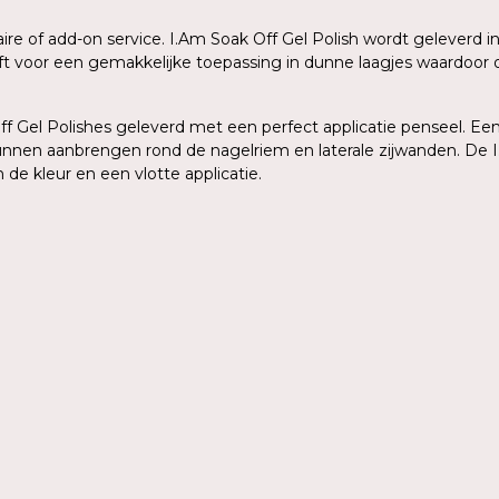
aire of add-on service. I.Am Soak Off Gel Polish wordt geleverd
eeft voor een gemakkelijke toepassing in dunne laagjes waardoo
 Gel Polishes geleverd met een perfect applicatie penseel. Een 
kunnen aanbrengen rond de nagelriem en laterale zijwanden. De I
de kleur en een vlotte applicatie.