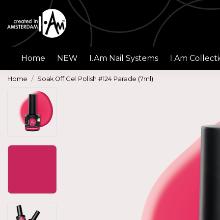
Home
NEW
I.Am Nail Systems
I.Am Collect
Home
Soak Off Gel Polish #124 Parade (7ml)