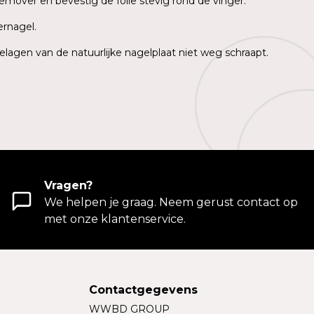
emover en bevestig de folie stevig rond de vinger.
ernagel.
elagen van de natuurlijke nagelplaat niet weg schraapt.
Vragen?
We helpen je graag. Neem gerust contact op
met onze klantenservice.
Contactgegevens
WWBD GROUP