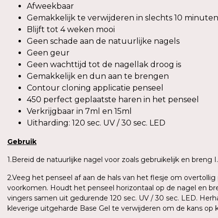
Afweekbaar
Gemakkelijk te verwijderen in slechts 10 minute
Blijft tot 4 weken mooi
Geen schade aan de natuurlijke nagels
Geen geur
Geen wachttijd tot de nagellak droog is
Gemakkelijk en dun aan te brengen
Contour cloning applicatie penseel
450 perfect geplaatste haren in het penseel
Verkrijgbaar in 7ml en 15ml
Uitharding: 120 sec. UV / 30 sec. LED
Gebruik
1.Bereid de natuurlijke nagel voor zoals gebruikelijk en breng
2.Veeg het penseel af aan de hals van het flesje om overtoll
voorkomen. Houdt het penseel horizontaal op de nagel en bren
vingers samen uit gedurende 120 sec. UV / 30 sec. LED. Herh
kleverige uitgeharde Base Gel te verwijderen om de kans op 