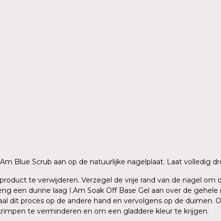
n
 I.Am Blue Scrub aan op de natuurlijke nagelplaat. Laat volledig
ig product te verwijderen. Verzegel de vrije rand van de nagel o
g een dunne laag I.Am Soak Off Base Gel aan over de gehele nage
aal dit proces op de andere hand en vervolgens op de duimen. O
krimpen te verminderen en om een gladdere kleur te krijgen.