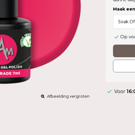
Maak een
Op vo
Voor
16:
Afbeelding vergroten