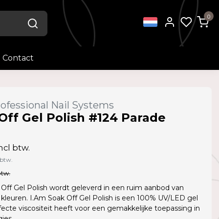
0
Contact
ofessional Nail Systems
Off Gel Polish #124 Parade
ncl btw.
 btw.
btw.
Off Gel Polish wordt geleverd in een ruim aanbod van
kleuren. I.Am Soak Off Gel Polish is een 100% UV/LED gel
fecte viscositeit heeft voor een gemakkelijke toepassing in
jes.