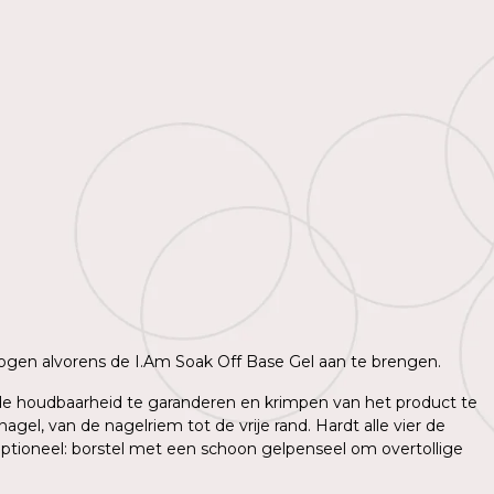
 drogen alvorens de I.Am Soak Off Base Gel aan te brengen.
m de houdbaarheid te garanderen en krimpen van het product te
l, van de nagelriem tot de vrije rand. Hardt alle vier de
ptioneel: borstel met een schoon gelpenseel om overtollige