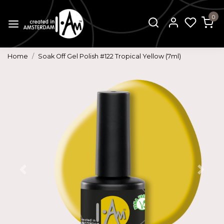
0
Home
Soak Off Gel Polish #122 Tropical Yellow (7ml)
Vorige
Volg