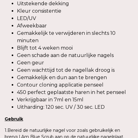
Uitstekende dekking
Kleur consistentie
LED/UV
Afweekbaar
Gemakkelijk te verwijderen in slechts 10
minuten
Blijft tot 4 weken mooi
Geen schade aan de natuurlijke nagels
Geen geur
Geen wachttijd tot de nagellak droog is
Gemakkelijk en dun aan te brengen
Contour cloning applicatie penseel
450 perfect geplaatste haren in het penseel
Verkrijgbaar in 7ml en 15ml
Uitharding: 120 sec. UV / 30 sec. LED
Gebruik
1.Bereid de natuurlijke nagel voor zoals gebruikelijk en
breng I.Am Blue Scrub aan op de natuurlijke nagelplaat.