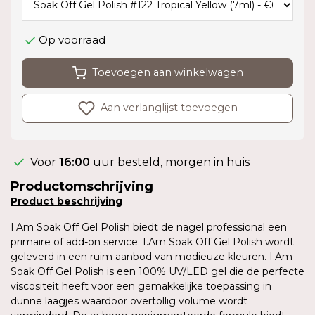
Op voorraad
Toevoegen aan winkelwagen
Aan verlanglijst toevoegen
Voor
16:00
uur besteld, morgen in huis
Productomschrijving
Product
beschrijving
I.Am Soak Off Gel Polish biedt de nagel professional een
primaire of add-on service. I.Am Soak Off Gel Polish wordt
geleverd in een ruim aanbod van modieuze kleuren. I.Am
Soak Off Gel Polish is een 100% UV/LED gel die de perfecte
viscositeit heeft voor een gemakkelijke toepassing in
dunne laagjes waardoor overtollig volume wordt