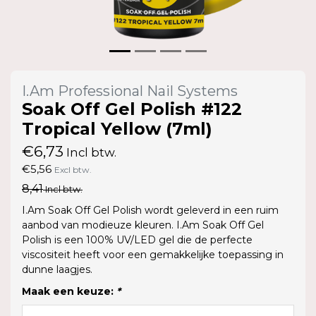
I.Am Professional Nail Systems
Soak Off Gel Polish #122
Tropical Yellow (7ml)
€6,73
Incl btw.
€5,56
Excl btw.
8,41
Incl btw.
I.Am Soak Off Gel Polish wordt geleverd in een ruim
aanbod van modieuze kleuren. I.Am Soak Off Gel
Polish is een 100% UV/LED gel die de perfecte
viscositeit heeft voor een gemakkelijke toepassing in
dunne laagjes.
Maak een keuze:
*