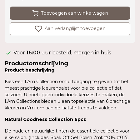
Toevoegen aan winkelwagen
Aan verlanglijst toevoegen
Voor
16:00
uur besteld, morgen in huis
Productomschrijving
Product
beschrijving
Kies een I.Am Collection om u toegang te geven tot het
meest prachtige kleurenpalet voor die collectie of dat
seizoen. U hoeft geen individuele keuzes te maken, de
I.Am Collections bieden u een topselectie van 6 prachtige
kleuren in 7ml om aan de laatste trends te voldoen.
Natural Goodness Collection 6pcs
De nude en natuurlijke tinten de essentiële collectie voor
elke salon. (Includes: Soak Off Gel Polish 7ml: #016, #017,