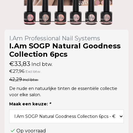
I.Am Professional Nail Systems
I.Am SOGP Natural Goodness
Collection 6pcs
€33,83
Incl btw.
€27,96
Excl btw.
42,29
Incl btw.
De nude en natuurlijke tinten de essentiële collectie
voor elke salon.
Maak een keuze:
*
Op voorraad