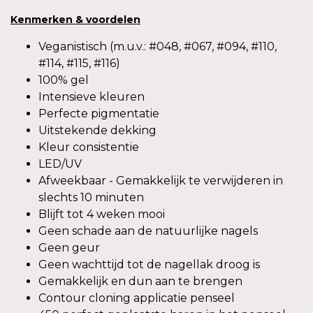
Kenmerken
&
voordelen
Veganistisch (m.u.v.: #048, #067, #094, #110,
#114, #115, #116)
100% gel
Intensieve kleuren
Perfecte pigmentatie
Uitstekende dekking
Kleur consistentie
LED/UV
Afweekbaar - Gemakkelijk te verwijderen in
slechts 10 minuten
Blijft tot 4 weken mooi
Geen schade aan de natuurlijke nagels
Geen geur
Geen wachttijd tot de nagellak droog is
Gemakkelijk en dun aan te brengen
Contour cloning applicatie penseel