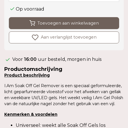
Op voorraad
Toevoegen aan winkelwagen
Aan verlanglijst toevoegen
Voor
16:00
uur besteld, morgen in huis
Productomschrijving
Product
beschrijving
I.Am Soak Off Gel Remover is een speciaal geformuleerde,
licht geparfumeerde vloeistof voor het afweken van gellak
en weekbare UV/LED gels. Het weekt veilig I.Am Gel Polish
van de natuurlijke nagel zonder het gebruik van een vijl.
Kenmerken
&
voordelen
Universeel: weekt alle Soak Off Gels los