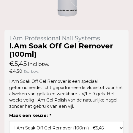
I.Am Professional Nail Systems
I.Am Soak Off Gel Remover
(100ml)
€5,45
Incl btw.
€4,50
Excl btw.
I.Am Soak Off Gel Remover is een speciaal
geformuleerde, licht geparfumeerde vloeistof voor het
afweken van gellak en weekbare UV/LED gels. Het
weekt veilig I.Am Gel Polish van de natuurlijke nagel
zonder het gebruik van een vijl.
Maak een keuze:
*