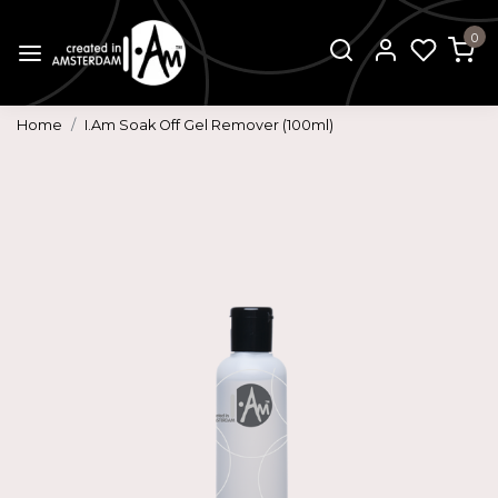
0
Home
I.Am Soak Off Gel Remover (100ml)