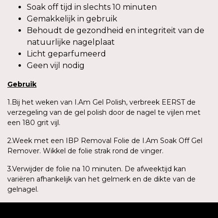
Soak off tijd in slechts 10 minuten
Gemakkelijk in gebruik
Behoudt de gezondheid en integriteit van de
natuurlijke nagelplaat
Licht geparfumeerd
Geen vijl nodig
Gebruik
1.Bij het weken van I.Am Gel Polish, verbreek EERST de
verzegeling van de gel polish door de nagel te vijlen met
een 180 grit vijl.
2.Week met een IBP Removal Folie de I.Am Soak Off Gel
Remover. Wikkel de folie strak rond de vinger.
3.Verwijder de folie na 10 minuten. De afweektijd kan
variëren afhankelijk van het gelmerk en de dikte van de
gelnagel.