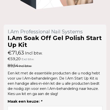
I.Am Professional Nail Systems
I.Am Soak Off Gel Polish Start
Up Kit
€71,63
Incl btw.
€59,20
Excl btw.
89,54
Incl btw.
Een kit met de essentiële producten die u nodig hebt
voor uw I.Am-behandelingen. De I.Am Start Up Kit is
een handige alles-in-één kit die u alle producten biedt
die nodig zijn voor een I.Am-behandeling naar keuze.
Kies uw kit en ga aan de slag!
Maak een keuze:
*