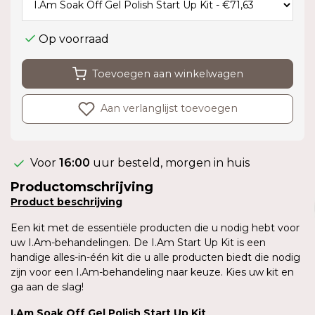
Op voorraad
Toevoegen aan winkelwagen
Aan verlanglijst toevoegen
Voor
16:00
uur besteld, morgen in huis
Productomschrijving
Product
beschrijving
Een kit met de essentiële producten die u nodig hebt voor
uw I.Am-behandelingen. De I.Am Start Up Kit is een
handige alles-in-één kit die u alle producten biedt die nodig
zijn voor een I.Am-behandeling naar keuze. Kies uw kit en
ga aan de slag!
I.Am
Soak Off Gel Polish Start Up Kit