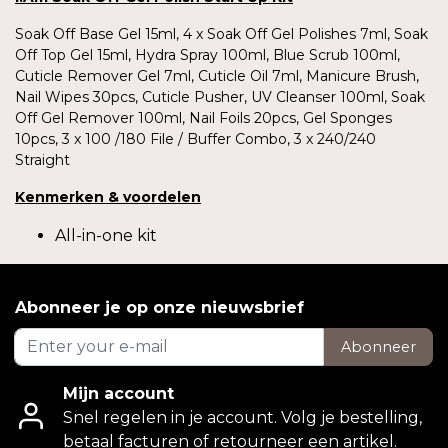
Soak Off Base Gel 15ml, 4 x Soak Off Gel Polishes 7ml, Soak
Off Top Gel 15ml, Hydra Spray 100ml, Blue Scrub 100ml,
Cuticle Remover Gel 7ml, Cuticle Oil 7ml, Manicure Brush,
Nail Wipes 30pcs, Cuticle Pusher, UV Cleanser 100ml, Soak
Off Gel Remover 100ml, Nail Foils 20pcs, Gel Sponges
10pcs, 3 x 100 /180 File / Buffer Combo, 3 x 240/240
Straight
Kenmerken
&
voordelen
All-in-one kit
Abonneer je op onze nieuwsbrief
Abonneer
Mijn account
Snel regelen in je account. Volg je bestelling,
betaal facturen of retourneer een artikel.