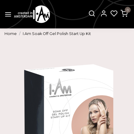
0
Home
I.Am Soak Off Gel Polish Start Up Kit