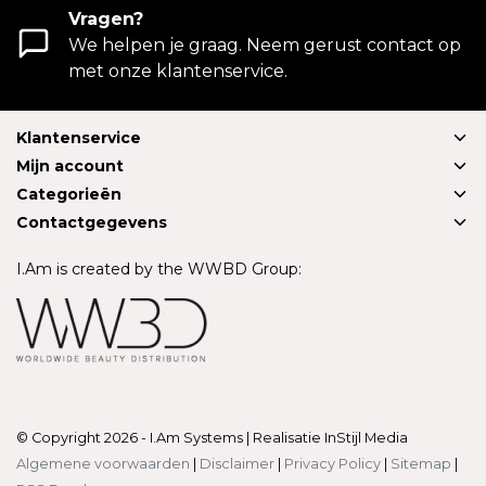
Vragen?
We helpen je graag. Neem gerust contact op
met onze klantenservice.
Klantenservice
Mijn account
Categorieën
Contactgegevens
I.Am is created by the WWBD Group:
© Copyright 2026 - I.Am Systems | Realisatie
InStijl Media
Algemene voorwaarden
|
Disclaimer
|
Privacy Policy
|
Sitemap
|