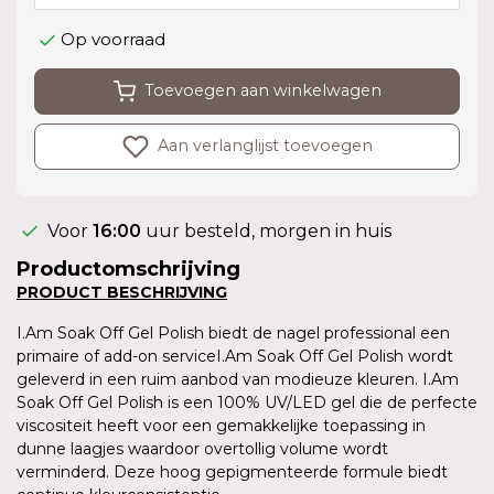
Op voorraad
Toevoegen aan winkelwagen
Aan verlanglijst toevoegen
Voor
16:00
uur besteld, morgen in huis
Productomschrijving
PRODUCT
BESCHRIJVING
I.Am Soak Off Gel Polish biedt de nagel professional een
primaire of add-on serviceI.Am Soak Off Gel Polish wordt
geleverd in een ruim aanbod van modieuze kleuren. I.Am
Soak Off Gel Polish is een 100% UV/LED gel die de perfecte
viscositeit heeft voor een gemakkelijke toepassing in
dunne laagjes waardoor overtollig volume wordt
verminderd. Deze hoog gepigmenteerde formule biedt