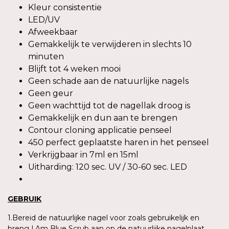
Kleur consistentie
LED/UV
Afweekbaar
Gemakkelijk te verwijderen in slechts 10
minuten
Blijft tot 4 weken mooi
Geen schade aan de natuurlijke nagels
Geen geur
Geen wachttijd tot de nagellak droog is
Gemakkelijk en dun aan te brengen
Contour cloning applicatie penseel
450 perfect geplaatste haren in het penseel
Verkrijgbaar in 7ml en 15ml
Uitharding: 120 sec. UV / 30-60 sec. LED
GEBRUIK
1.Bereid de natuurlijke nagel voor zoals gebruikelijk en
breng I.Am Blue Scrub aan op de natuurlijke nagelplaat.