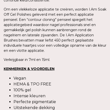
continue kleurconsistentie.
Om een vlekkeloze applicatie te creëren, worden I.Am Soak
Off Gel Polishes geleverd met een perfect applicatie
penseel. Een “contour cloning” penseel spiegelt het
applicatiegebied waardoor nagel professionals snel en
gemakkelijk gel polish kunnen aanbrengen rond de
nagelriem en laterale zijwanden. De I.Am Application
Brushes bevatten maar liefst 450 perfect geplaatste
individuele haartjes voor een volledige opname van de kleur
en een vlotte applicatie.
Verkrijgbaar in 7ml en 15ml.
KENMERKEN & VOORDELEN
Vegan
HEMA & TPO FREE
100% gel
Intense kleuren
Perfecte pigmentatie
Uitstekende dekking