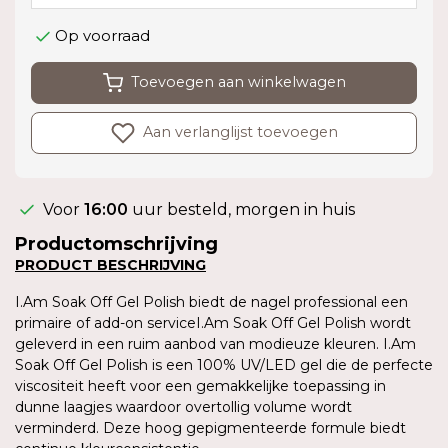
Op voorraad
Toevoegen aan winkelwagen
Aan verlanglijst toevoegen
Voor
16:00
uur besteld, morgen in huis
Productomschrijving
PRODUCT
BESCHRIJVING
I.Am Soak Off Gel Polish biedt de nagel professional een
primaire of add-on serviceI.Am Soak Off Gel Polish wordt
geleverd in een ruim aanbod van modieuze kleuren. I.Am
Soak Off Gel Polish is een 100% UV/LED gel die de perfecte
viscositeit heeft voor een gemakkelijke toepassing in
dunne laagjes waardoor overtollig volume wordt
verminderd. Deze hoog gepigmenteerde formule biedt