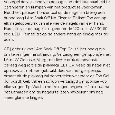
Verzegel de vrije rand van de nagel om de houdbaarheid te
garanderen en krimpen van het product te voorkomen.
Houd het penseel horizontaal op de nagel en breng een
dunne laag I.Am Soak Off No-Cleanse Brilliant Top aan op
elk nageloppervlak van alle vier de nagels van één hand.
Hard alle vier de nagels uit gedurende 120 sec. UV / 30-60
sec. LED. Herhaal dit op de andere hand en eindig met de
duim.
6.Bij gebruik van I.Am Soak Off Top Gel zal het nodig zijn
om te reinigen na uitharding. Verzadig een gel sponsje met
I.Am UV Cleanser. Veeg met lichte druk de bovenste
gellaag weg (dit is de plaklaag). LET OP: veeg de nagel niet
opnieuw af met een gebruikt deel van het gelsponsje,
omdat dit de plaklaag zal herverdelen waardoor de Top Gel
dof wordt. Gebruik een schoon verzadigd gel sponsje voor
elke vinger. Tip: Wacht met reinigen ongeveer 1 minuut na
het uitharden om de nagels te laten "afkoelen" om nog
meer glans te krijgen.