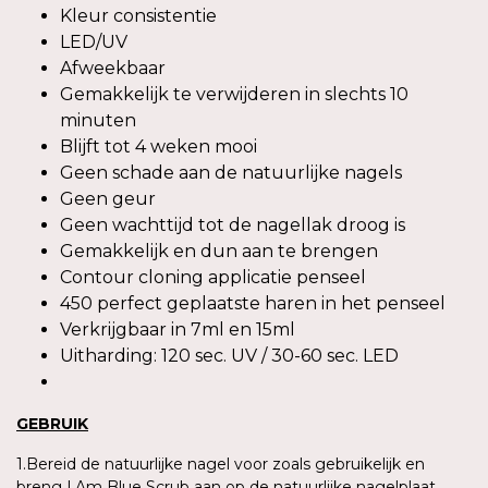
Kleur consistentie
LED/UV
Afweekbaar
Gemakkelijk te verwijderen in slechts 10
minuten
Blijft tot 4 weken mooi
Geen schade aan de natuurlijke nagels
Geen geur
Geen wachttijd tot de nagellak droog is
Gemakkelijk en dun aan te brengen
Contour cloning applicatie penseel
450 perfect geplaatste haren in het penseel
Verkrijgbaar in 7ml en 15ml
Uitharding: 120 sec. UV / 30-60 sec. LED
GEBRUIK
1.Bereid de natuurlijke nagel voor zoals gebruikelijk en
breng I.Am Blue Scrub aan op de natuurlijke nagelplaat.