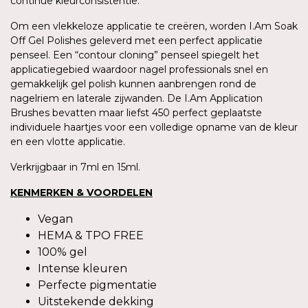
continue kleurconsistentie.
Om een vlekkeloze applicatie te creëren, worden I.Am Soak
Off Gel Polishes geleverd met een perfect applicatie
penseel. Een “contour cloning” penseel spiegelt het
applicatiegebied waardoor nagel professionals snel en
gemakkelijk gel polish kunnen aanbrengen rond de
nagelriem en laterale zijwanden. De I.Am Application
Brushes bevatten maar liefst 450 perfect geplaatste
individuele haartjes voor een volledige opname van de kleur
en een vlotte applicatie.
Verkrijgbaar in 7ml en 15ml.
KENMERKEN & VOORDELEN
Vegan
HEMA & TPO FREE
100% gel
Intense kleuren
Perfecte pigmentatie
Uitstekende dekking