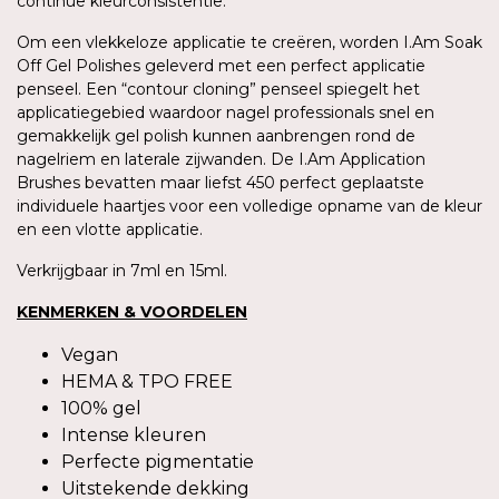
continue kleurconsistentie.
Om een vlekkeloze applicatie te creëren, worden I.Am Soak
Off Gel Polishes geleverd met een perfect applicatie
penseel. Een “contour cloning” penseel spiegelt het
applicatiegebied waardoor nagel professionals snel en
gemakkelijk gel polish kunnen aanbrengen rond de
nagelriem en laterale zijwanden. De I.Am Application
Brushes bevatten maar liefst 450 perfect geplaatste
individuele haartjes voor een volledige opname van de kleur
en een vlotte applicatie.
Verkrijgbaar in 7ml en 15ml.
KENMERKEN & VOORDELEN
Vegan
HEMA & TPO FREE
100% gel
Intense kleuren
Perfecte pigmentatie
Uitstekende dekking