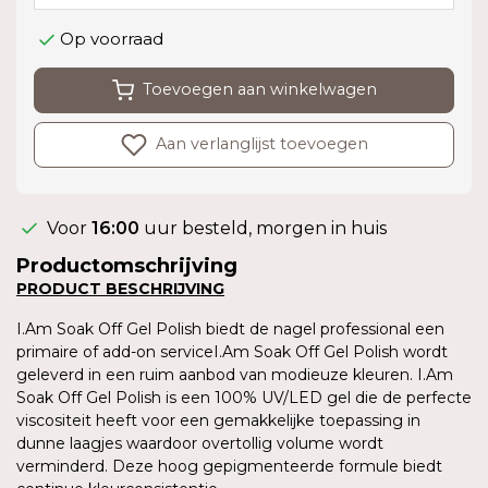
Op voorraad
Toevoegen aan winkelwagen
Aan verlanglijst toevoegen
Voor
16:00
uur besteld, morgen in huis
Productomschrijving
PRODUCT
BESCHRIJVING
I.Am Soak Off Gel Polish biedt de nagel professional een
primaire of add-on serviceI.Am Soak Off Gel Polish wordt
geleverd in een ruim aanbod van modieuze kleuren. I.Am
Soak Off Gel Polish is een 100% UV/LED gel die de perfecte
viscositeit heeft voor een gemakkelijke toepassing in
dunne laagjes waardoor overtollig volume wordt
verminderd. Deze hoog gepigmenteerde formule biedt