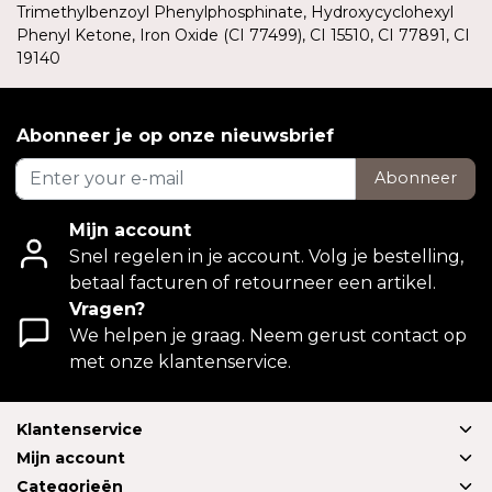
Trimethylbenzoyl Phenylphosphinate, Hydroxycyclohexyl
Phenyl Ketone, Iron Oxide (CI 77499), CI 15510, CI 77891, CI
19140
Abonneer je op onze nieuwsbrief
Abonneer
Mijn account
Snel regelen in je account. Volg je bestelling,
betaal facturen of retourneer een artikel.
Vragen?
We helpen je graag. Neem gerust contact op
met onze klantenservice.
Klantenservice
Mijn account
Categorieën