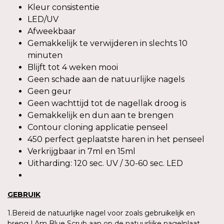
Kleur consistentie
LED/UV
Afweekbaar
Gemakkelijk te verwijderen in slechts 10
minuten
Blijft tot 4 weken mooi
Geen schade aan de natuurlijke nagels
Geen geur
Geen wachttijd tot de nagellak droog is
Gemakkelijk en dun aan te brengen
Contour cloning applicatie penseel
450 perfect geplaatste haren in het penseel
Verkrijgbaar in 7ml en 15ml
Uitharding: 120 sec. UV / 30-60 sec. LED
GEBRUIK
1.Bereid de natuurlijke nagel voor zoals gebruikelijk en
breng I.Am Blue Scrub aan op de natuurlijke nagelplaat.