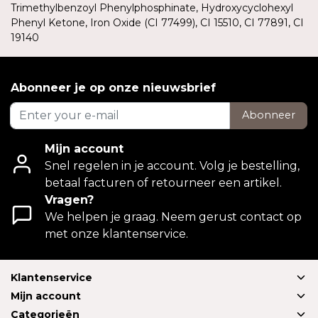
Trimethylbenzoyl Phenylphosphinate, Hydroxycyclohexyl
Phenyl Ketone, Iron Oxide (CI 77499), CI 15510, CI 77891, CI
19140
Abonneer je op onze nieuwsbrief
Abonneer
Mijn account
Snel regelen in je account. Volg je bestelling,
betaal facturen of retourneer een artikel.
Vragen?
We helpen je graag. Neem gerust contact op
met onze klantenservice.
Klantenservice
Mijn account
Categorieën