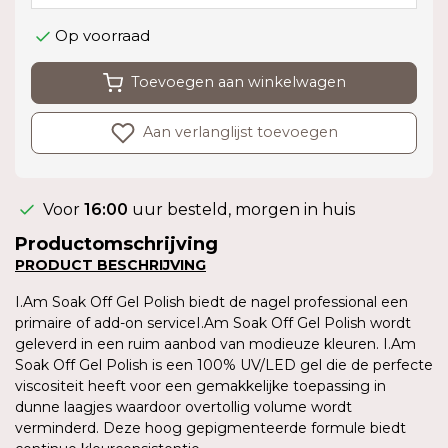
Op voorraad
Toevoegen aan winkelwagen
Aan verlanglijst toevoegen
Voor
16:00
uur besteld, morgen in huis
Productomschrijving
PRODUCT
BESCHRIJVING
I.Am Soak Off Gel Polish biedt de nagel professional een
primaire of add-on serviceI.Am Soak Off Gel Polish wordt
geleverd in een ruim aanbod van modieuze kleuren. I.Am
Soak Off Gel Polish is een 100% UV/LED gel die de perfecte
viscositeit heeft voor een gemakkelijke toepassing in
dunne laagjes waardoor overtollig volume wordt
verminderd. Deze hoog gepigmenteerde formule biedt