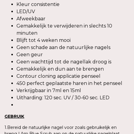
Kleur consistentie
LED/UV
Afweekbaar
Gemakkelijk te verwijderen in slechts 10
minuten
Blijft tot 4 weken mooi
Geen schade aan de natuurlijke nagels
Geen geur
Geen wachttijd tot de nagellak droog is
Gemakkelijk en dun aan te brengen
Contour cloning applicatie penseel
450 perfect geplaatste haren in het penseel
Verkrijgbaar in 7ml en 15ml
Uitharding: 120 sec. UV / 30-60 sec. LED
GEBRUIK
1.Bereid de natuurlijke nagel voor zoals gebruikelijk en
breng I.Am Blue Scrub aan op de natuurlijke nagelplaat.