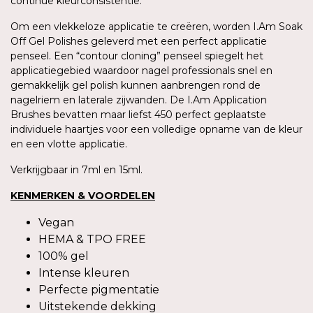
continue kleurconsistentie.
Om een vlekkeloze applicatie te creëren, worden I.Am Soak
Off Gel Polishes geleverd met een perfect applicatie
penseel. Een “contour cloning” penseel spiegelt het
applicatiegebied waardoor nagel professionals snel en
gemakkelijk gel polish kunnen aanbrengen rond de
nagelriem en laterale zijwanden. De I.Am Application
Brushes bevatten maar liefst 450 perfect geplaatste
individuele haartjes voor een volledige opname van de kleur
en een vlotte applicatie.
Verkrijgbaar in 7ml en 15ml.
KENMERKEN & VOORDELEN
Vegan
HEMA & TPO FREE
100% gel
Intense kleuren
Perfecte pigmentatie
Uitstekende dekking