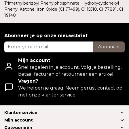
Trimethylbenzoyl Phenylphosphinate, Hydroxycyclohexyl
Phenyl Ketone, Iron Oxide (CI 77499), CI 15510, CI 77891, CI
19140
Abonneer je op onze nieuwsbrief
Abonneer
Mijn account
Snel regelen in je account. Volg je bestelling,
betaal facturen of retourneer een artikel.
Vragen?
We helpen je graag. Neem gerust contact op
met onze klantenservice.
Klantenservice
Mijn account
Categorieën