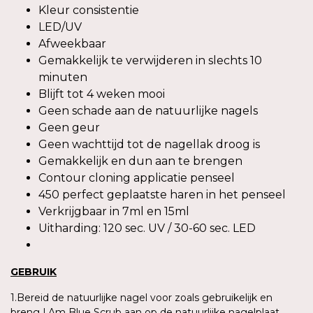
Kleur consistentie
LED/UV
Afweekbaar
Gemakkelijk te verwijderen in slechts 10
minuten
Blijft tot 4 weken mooi
Geen schade aan de natuurlijke nagels
Geen geur
Geen wachttijd tot de nagellak droog is
Gemakkelijk en dun aan te brengen
Contour cloning applicatie penseel
450 perfect geplaatste haren in het penseel
Verkrijgbaar in 7ml en 15ml
Uitharding: 120 sec. UV / 30-60 sec. LED
GEBRUIK
1.Bereid de natuurlijke nagel voor zoals gebruikelijk en
breng I.Am Blue Scrub aan op de natuurlijke nagelplaat.