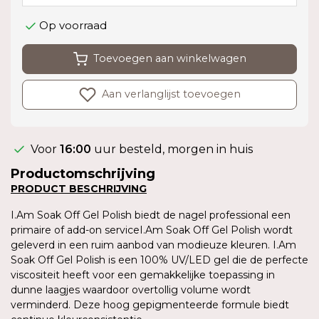
Op voorraad
Toevoegen aan winkelwagen
Aan verlanglijst toevoegen
Voor
16:00
uur besteld, morgen in huis
Productomschrijving
PRODUCT
BESCHRIJVING
I.Am Soak Off Gel Polish biedt de nagel professional een
primaire of add-on serviceI.Am Soak Off Gel Polish wordt
geleverd in een ruim aanbod van modieuze kleuren. I.Am
Soak Off Gel Polish is een 100% UV/LED gel die de perfecte
viscositeit heeft voor een gemakkelijke toepassing in
dunne laagjes waardoor overtollig volume wordt
verminderd. Deze hoog gepigmenteerde formule biedt