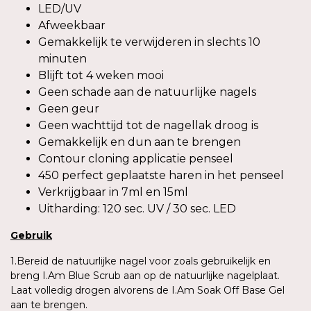
LED/UV
Afweekbaar
Gemakkelijk te verwijderen in slechts 10
minuten
Blijft tot 4 weken mooi
Geen schade aan de natuurlijke nagels
Geen geur
Geen wachttijd tot de nagellak droog is
Gemakkelijk en dun aan te brengen
Contour cloning applicatie penseel
450 perfect geplaatste haren in het penseel
Verkrijgbaar in 7ml en 15ml
Uitharding: 120 sec. UV / 30 sec. LED
Gebruik
1.Bereid de natuurlijke nagel voor zoals gebruikelijk en
breng I.Am Blue Scrub aan op de natuurlijke nagelplaat.
Laat volledig drogen alvorens de I.Am Soak Off Base Gel
aan te brengen.