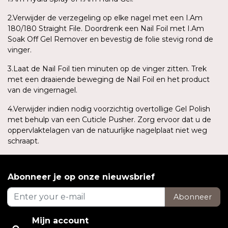
2.Verwijder de verzegeling op elke nagel met een I.Am
180/180 Straight File. Doordrenk een Nail Foil met I.Am
Soak Off Gel Remover en bevestig de folie stevig rond de
vinger.
3.Laat de Nail Foil tien minuten op de vinger zitten. Trek
met een draaiende beweging de Nail Foil en het product
van de vingernagel.
4.Verwijder indien nodig voorzichtig overtollige Gel Polish
met behulp van een Cuticle Pusher. Zorg ervoor dat u de
oppervlaktelagen van de natuurlijke nagelplaat niet weg
schraapt.
Abonneer je op onze nieuwsbrief
Abonneer
Mijn account