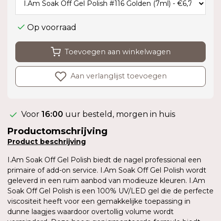
Op voorraad
Toevoegen aan winkelwagen
Aan verlanglijst toevoegen
Voor
16:00
uur besteld, morgen in huis
Productomschrijving
Product
beschrijving
I.Am Soak Off Gel Polish biedt de nagel professional een
primaire of add-on service. I.Am Soak Off Gel Polish wordt
geleverd in een ruim aanbod van modieuze kleuren. I.Am
Soak Off Gel Polish is een 100% UV/LED gel die de perfecte
viscositeit heeft voor een gemakkelijke toepassing in
dunne laagjes waardoor overtollig volume wordt