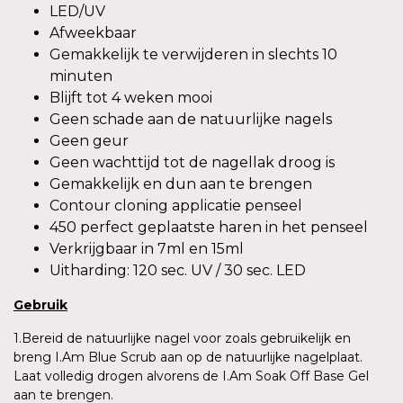
LED/UV
Afweekbaar
Gemakkelijk te verwijderen in slechts 10
minuten
Blijft tot 4 weken mooi
Geen schade aan de natuurlijke nagels
Geen geur
Geen wachttijd tot de nagellak droog is
Gemakkelijk en dun aan te brengen
Contour cloning applicatie penseel
450 perfect geplaatste haren in het penseel
Verkrijgbaar in 7ml en 15ml
Uitharding: 120 sec. UV / 30 sec. LED
Gebruik
1.Bereid de natuurlijke nagel voor zoals gebruikelijk en
breng I.Am Blue Scrub aan op de natuurlijke nagelplaat.
Laat volledig drogen alvorens de I.Am Soak Off Base Gel
aan te brengen.