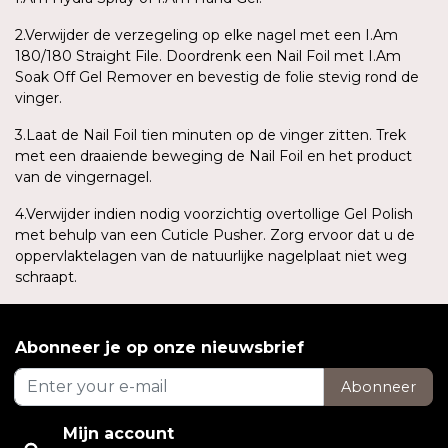
2.Verwijder de verzegeling op elke nagel met een I.Am
180/180 Straight File. Doordrenk een Nail Foil met I.Am
Soak Off Gel Remover en bevestig de folie stevig rond de
vinger.
3.Laat de Nail Foil tien minuten op de vinger zitten. Trek
met een draaiende beweging de Nail Foil en het product
van de vingernagel.
4.Verwijder indien nodig voorzichtig overtollige Gel Polish
met behulp van een Cuticle Pusher. Zorg ervoor dat u de
oppervlaktelagen van de natuurlijke nagelplaat niet weg
schraapt.
Abonneer je op onze nieuwsbrief
Abonneer
Mijn account