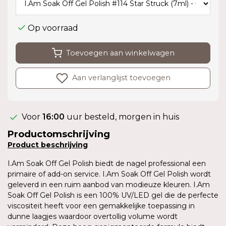
Op voorraad
Toevoegen aan winkelwagen
Aan verlanglijst toevoegen
Voor
16:00
uur besteld, morgen in huis
Productomschrijving
Product
beschrijving
I.Am Soak Off Gel Polish biedt de nagel professional een
primaire of add-on service. I.Am Soak Off Gel Polish wordt
geleverd in een ruim aanbod van modieuze kleuren. I.Am
Soak Off Gel Polish is een 100% UV/LED gel die de perfecte
viscositeit heeft voor een gemakkelijke toepassing in
dunne laagjes waardoor overtollig volume wordt