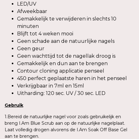
LED/UV
Afweekbaar
Gemakkelijk te verwijderen in slechts 10
minuten
Blijft tot 4 weken mooi
Geen schade aan de natuurlijke nagels
Geen geur
Geen wachttijd tot de nagellak droog is
Gemakkelijk en dun aan te brengen
Contour cloning applicatie penseel
450 perfect geplaatste haren in het penseel
Verkrijgbaar in 7ml en 15ml
Uitharding: 120 sec. UV / 30 sec. LED
Gebruik
1.Bereid de natuurlijke nagel voor zoals gebruikelijk en
breng I.Am Blue Scrub aan op de natuurlijke nagelplaat.
Laat volledig drogen alvorens de I.Am Soak Off Base Gel
aan te brengen.