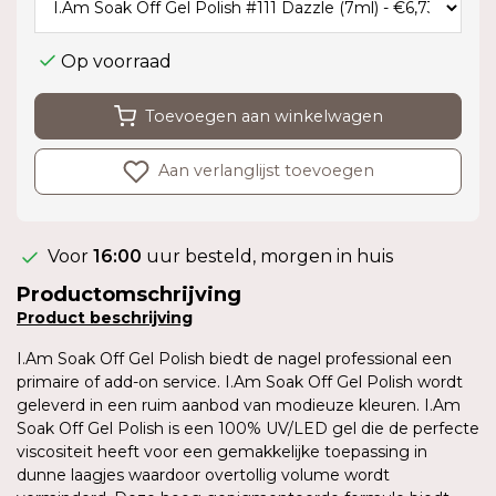
Op voorraad
Toevoegen aan winkelwagen
Aan verlanglijst toevoegen
Voor
16:00
uur besteld, morgen in huis
Productomschrijving
Product
beschrijving
I.Am Soak Off Gel Polish biedt de nagel professional een
primaire of add-on service. I.Am Soak Off Gel Polish wordt
geleverd in een ruim aanbod van modieuze kleuren. I.Am
Soak Off Gel Polish is een 100% UV/LED gel die de perfecte
viscositeit heeft voor een gemakkelijke toepassing in
dunne laagjes waardoor overtollig volume wordt