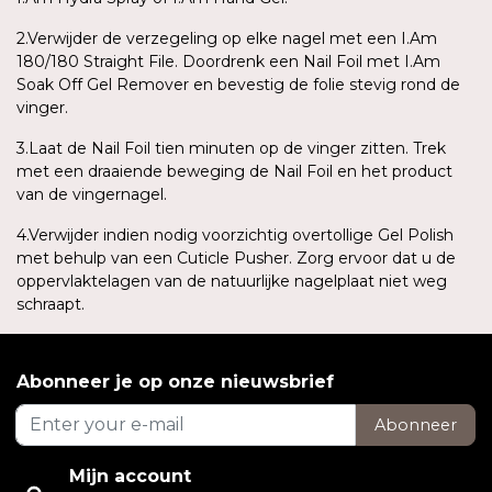
2.Verwijder de verzegeling op elke nagel met een I.Am
180/180 Straight File. Doordrenk een Nail Foil met I.Am
Soak Off Gel Remover en bevestig de folie stevig rond de
vinger.
3.Laat de Nail Foil tien minuten op de vinger zitten. Trek
met een draaiende beweging de Nail Foil en het product
van de vingernagel.
4.Verwijder indien nodig voorzichtig overtollige Gel Polish
met behulp van een Cuticle Pusher. Zorg ervoor dat u de
oppervlaktelagen van de natuurlijke nagelplaat niet weg
schraapt.
Abonneer je op onze nieuwsbrief
Abonneer
Mijn account