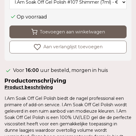
Op voorraad
Toevoegen aan winkelwagen
Aan verlanglijst toevoegen
Voor
16:00
uur besteld, morgen in huis
Productomschrijving
Product
beschrijving
I.Am Soak Off Gel Polish biedt de nagel professional een
primaire of add-on service. I.Am Soak Off Gel Polish wordt
geleverd in een ruim aanbod van modieuze kleuren. I.Am
Soak Off Gel Polish is een 100% UV/LED gel die de perfecte
viscositeit heeft voor een gemakkelijke toepassing in
dunne laagjes waardoor overtollig volume wordt