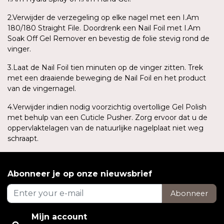
2.Verwijder de verzegeling op elke nagel met een I.Am
180/180 Straight File. Doordrenk een Nail Foil met I.Am
Soak Off Gel Remover en bevestig de folie stevig rond de
vinger.
3.Laat de Nail Foil tien minuten op de vinger zitten. Trek
met een draaiende beweging de Nail Foil en het product
van de vingernagel.
4.Verwijder indien nodig voorzichtig overtollige Gel Polish
met behulp van een Cuticle Pusher. Zorg ervoor dat u de
oppervlaktelagen van de natuurlijke nagelplaat niet weg
schraapt.
Abonneer je op onze nieuwsbrief
Abonneer
Mijn account