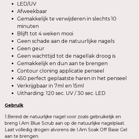
LED/UV
Afweekbaar
Gemakkelijk te verwijderen in slechts 10
minuten
Blijft tot 4 weken mooi
Geen schade aan de natuurlijke nagels
Geen geur
Geen wachttijd tot de nagellak droog is
Gemakkelijk en dun aan te brengen
Contour cloning applicatie penseel
450 perfect geplaatste haren in het penseel
Verkrijgbaar in 7ml en 15ml
Uitharding: 120 sec. UV / 30 sec. LED
Gebruik
1.Bereid de natuurlijke nagel voor zoals gebruikelijk en
breng I.Am Blue Scrub aan op de natuurlijke nagelplaat.
Laat volledig drogen alvorens de I.Am Soak Off Base Gel
aan te brengen.