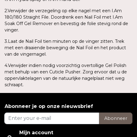
2.Verwijder de verzegeling op elke nagel met een I.Am
180/180 Straight File. Doordrenk een Nail Foil met I.Am
Soak Off Gel Remover en bevestig de folie stevig rond de
vinger.
3.Laat de Nail Foil tien minuten op de vinger zitten. Trek
met een draaiende beweging de Nail Foil en het product
van de vingernagel.
4.Verwijder indien nodig voorzichtig overtollige Gel Polish
met behulp van een Cuticle Pusher. Zorg ervoor dat u de
oppervlaktelagen van de natuurlijke nagelplaat niet weg
schraapt.
Abonneer je op onze nieuwsbrief
Abonneer
Mijn account