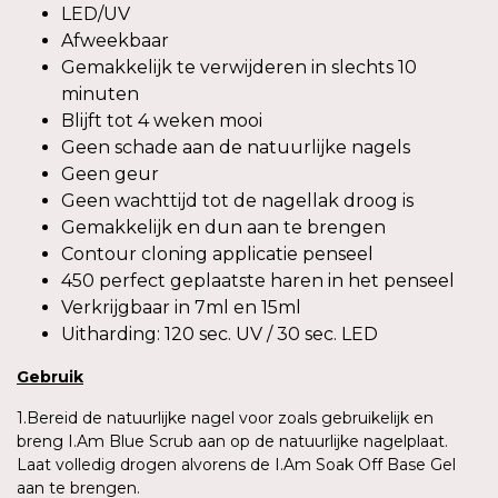
LED/UV
Afweekbaar
Gemakkelijk te verwijderen in slechts 10
minuten
Blijft tot 4 weken mooi
Geen schade aan de natuurlijke nagels
Geen geur
Geen wachttijd tot de nagellak droog is
Gemakkelijk en dun aan te brengen
Contour cloning applicatie penseel
450 perfect geplaatste haren in het penseel
Verkrijgbaar in 7ml en 15ml
Uitharding: 120 sec. UV / 30 sec. LED
Gebruik
1.Bereid de natuurlijke nagel voor zoals gebruikelijk en
breng I.Am Blue Scrub aan op de natuurlijke nagelplaat.
Laat volledig drogen alvorens de I.Am Soak Off Base Gel
aan te brengen.