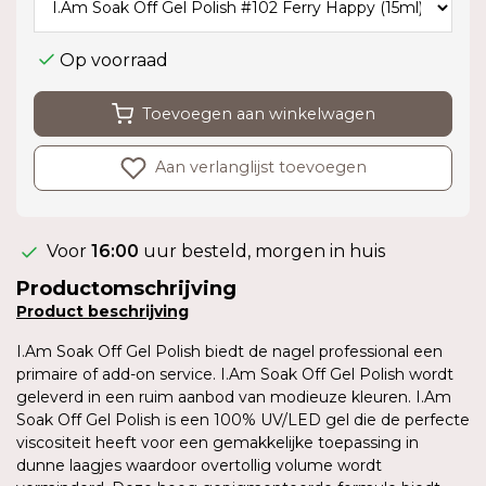
Op voorraad
Toevoegen aan winkelwagen
Aan verlanglijst toevoegen
Voor
16:00
uur besteld, morgen in huis
Productomschrijving
Product
beschrijving
I.Am Soak Off Gel Polish biedt de nagel professional een
primaire of add-on service. I.Am Soak Off Gel Polish wordt
geleverd in een ruim aanbod van modieuze kleuren. I.Am
Soak Off Gel Polish is een 100% UV/LED gel die de perfecte
viscositeit heeft voor een gemakkelijke toepassing in
dunne laagjes waardoor overtollig volume wordt