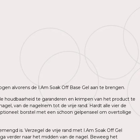
 drogen alvorens de I.Am Soak Off Base Gel aan te brengen.
m de houdbaarheid te garanderen en krimpen van het product te
l, van de nagelriem tot de vrije rand. Hardt alle vier de
ptioneel: borstel met een schoon gelpenseel om overtollige
mengd is. Verzegel de vrije rand met I.Am Soak Off Gel
 ga verder naar het midden van de nagel. Beweeg het