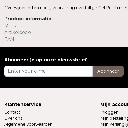
4.Verwijder indien nodig voorzichtig overtollige Gel Polish me
Product informatie
Merk
Artikelcode
EAN
Abonneer je op onze nieuwsbrief
Abonneer
Klantenservice
Mijn accou
Contact
Inloggen
Over ons
Mijn bestelli
Algemene voorwaarden
Mijn verlanglij