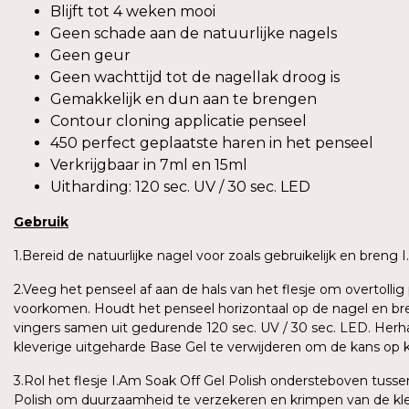
Blijft tot 4 weken mooi
Geen schade aan de natuurlijke nagels
Geen geur
Geen wachttijd tot de nagellak droog is
Gemakkelijk en dun aan te brengen
Contour cloning applicatie penseel
450 perfect geplaatste haren in het penseel
Verkrijgbaar in 7ml en 15ml
Uitharding: 120 sec. UV / 30 sec. LED
Gebruik
1.Bereid de natuurlijke nagel voor zoals gebruikelijk en breng
2.Veeg het penseel af aan de hals van het flesje om overtoll
voorkomen. Houdt het penseel horizontaal op de nagel en bren
vingers samen uit gedurende 120 sec. UV / 30 sec. LED. Herh
kleverige uitgeharde Base Gel te verwijderen om de kans op 
3.Rol het flesje I.Am Soak Off Gel Polish ondersteboven tus
Polish om duurzaamheid te verzekeren en krimpen van de kle