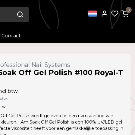
0
Contact
ofessional Nail Systems
Soak Off Gel Polish #100 Royal-T
ncl btw.
 btw.
btw.
Off Gel Polish wordt geleverd in een ruim aanbod van
kleuren. I.Am Soak Off Gel Polish is een 100% UV/LED gel
fecte viscositeit heeft voor een gemakkelijke toepassing in
jes.