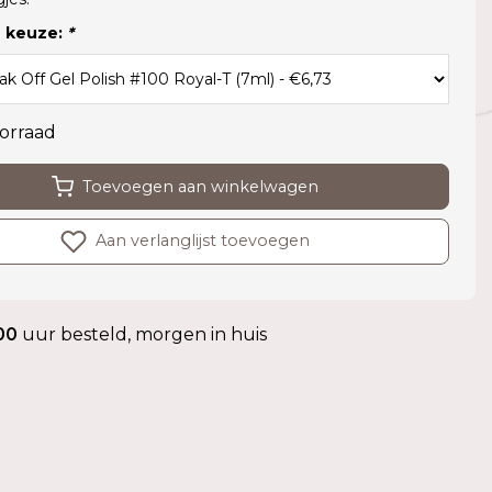
 keuze:
*
orraad
Toevoegen aan winkelwagen
Aan verlanglijst toevoegen
00
uur besteld, morgen in huis