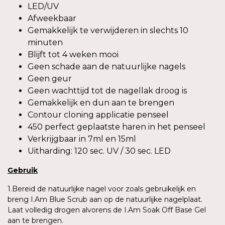
LED/UV
Afweekbaar
Gemakkelijk te verwijderen in slechts 10
minuten
Blijft tot 4 weken mooi
Geen schade aan de natuurlijke nagels
Geen geur
Geen wachttijd tot de nagellak droog is
Gemakkelijk en dun aan te brengen
Contour cloning applicatie penseel
450 perfect geplaatste haren in het penseel
Verkrijgbaar in 7ml en 15ml
Uitharding: 120 sec. UV / 30 sec. LED
Gebruik
1.Bereid de natuurlijke nagel voor zoals gebruikelijk en
breng I.Am Blue Scrub aan op de natuurlijke nagelplaat.
Laat volledig drogen alvorens de I.Am Soak Off Base Gel
aan te brengen.