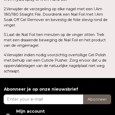
2.Verwijder de verzegeling op elke nagel met een I.Am
180/180 Straight File. Doordrenk een Nail Foil met I.Am
Soak Off Gel Remover en bevestig de folie stevig rond de
vinger.
3.Laat de Nail Foil tien minuten op de vinger zitten. Trek
met een draaiende beweging de Nail Foil en het product
van de vingernagel.
4.Verwijder indien nodig voorzichtig overtollige Gel Polish
met behulp van een Cuticle Pusher. Zorg ervoor dat u de
oppervlaktelagen van de natuurlijke nagelplaat niet weg
schraapt.
Abonneer je op onze nieuwsbrief
Abonneer
Mijn account