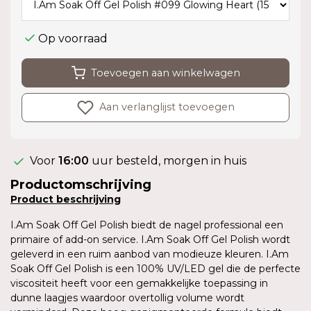
Op voorraad
Toevoegen aan winkelwagen
Aan verlanglijst toevoegen
Voor
16:00
uur besteld, morgen in huis
Productomschrijving
Product
beschrijving
I.Am Soak Off Gel Polish biedt de nagel professional een
primaire of add-on service. I.Am Soak Off Gel Polish wordt
geleverd in een ruim aanbod van modieuze kleuren. I.Am
Soak Off Gel Polish is een 100% UV/LED gel die de perfecte
viscositeit heeft voor een gemakkelijke toepassing in
dunne laagjes waardoor overtollig volume wordt