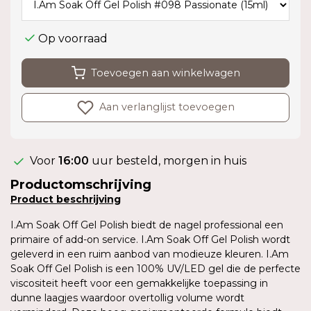
Op voorraad
Toevoegen aan winkelwagen
Aan verlanglijst toevoegen
Voor
16:00
uur besteld, morgen in huis
Productomschrijving
Product
beschrijving
I.Am Soak Off Gel Polish biedt de nagel professional een
primaire of add-on service. I.Am Soak Off Gel Polish wordt
geleverd in een ruim aanbod van modieuze kleuren. I.Am
Soak Off Gel Polish is een 100% UV/LED gel die de perfecte
viscositeit heeft voor een gemakkelijke toepassing in
dunne laagjes waardoor overtollig volume wordt