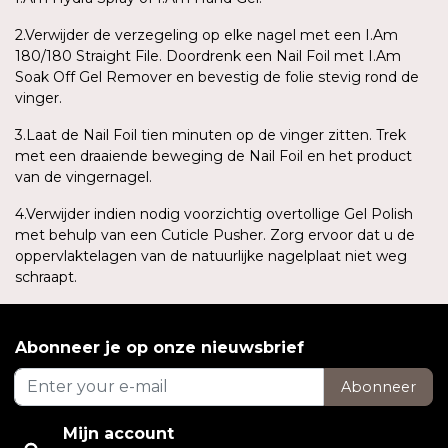
2.Verwijder de verzegeling op elke nagel met een I.Am
180/180 Straight File. Doordrenk een Nail Foil met I.Am
Soak Off Gel Remover en bevestig de folie stevig rond de
vinger.
3.Laat de Nail Foil tien minuten op de vinger zitten. Trek
met een draaiende beweging de Nail Foil en het product
van de vingernagel.
4.Verwijder indien nodig voorzichtig overtollige Gel Polish
met behulp van een Cuticle Pusher. Zorg ervoor dat u de
oppervlaktelagen van de natuurlijke nagelplaat niet weg
schraapt.
Abonneer je op onze nieuwsbrief
Abonneer
Mijn account