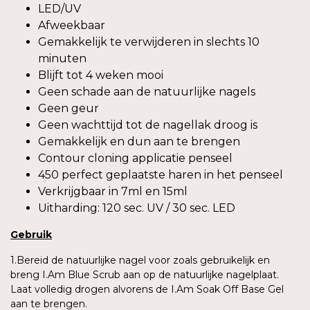
LED/UV
Afweekbaar
Gemakkelijk te verwijderen in slechts 10
minuten
Blijft tot 4 weken mooi
Geen schade aan de natuurlijke nagels
Geen geur
Geen wachttijd tot de nagellak droog is
Gemakkelijk en dun aan te brengen
Contour cloning applicatie penseel
450 perfect geplaatste haren in het penseel
Verkrijgbaar in 7ml en 15ml
Uitharding: 120 sec. UV / 30 sec. LED
Gebruik
1.Bereid de natuurlijke nagel voor zoals gebruikelijk en
breng I.Am Blue Scrub aan op de natuurlijke nagelplaat.
Laat volledig drogen alvorens de I.Am Soak Off Base Gel
aan te brengen.