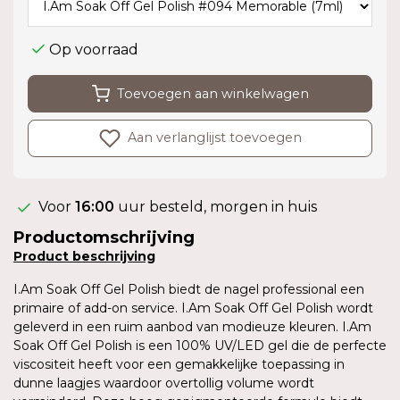
Op voorraad
Toevoegen aan winkelwagen
Aan verlanglijst toevoegen
Voor
16:00
uur besteld, morgen in huis
Productomschrijving
Product
beschrijving
I.Am Soak Off Gel Polish biedt de nagel professional een
primaire of add-on service. I.Am Soak Off Gel Polish wordt
geleverd in een ruim aanbod van modieuze kleuren. I.Am
Soak Off Gel Polish is een 100% UV/LED gel die de perfecte
viscositeit heeft voor een gemakkelijke toepassing in
dunne laagjes waardoor overtollig volume wordt