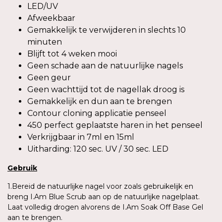
LED/UV
Afweekbaar
Gemakkelijk te verwijderen in slechts 10
minuten
Blijft tot 4 weken mooi
Geen schade aan de natuurlijke nagels
Geen geur
Geen wachttijd tot de nagellak droog is
Gemakkelijk en dun aan te brengen
Contour cloning applicatie penseel
450 perfect geplaatste haren in het penseel
Verkrijgbaar in 7ml en 15ml
Uitharding: 120 sec. UV / 30 sec. LED
Gebruik
1.Bereid de natuurlijke nagel voor zoals gebruikelijk en
breng I.Am Blue Scrub aan op de natuurlijke nagelplaat.
Laat volledig drogen alvorens de I.Am Soak Off Base Gel
aan te brengen.