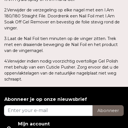
2.Verwijder de verzegeling op elke nagel met een I.Am
180/180 Straight File. Doordrenk een Nail Foil met I.Am
Soak Off Gel Remover en bevestig de folie stevig rond de
vinger.
3.Laat de Nail Foil tien minuten op de vinger zitten. Trek
met een draaiende beweging de Nail Foil en het product
van de vingernagel.
4.Verwijder indien nodig voorzichtig overtollige Gel Polish
met behulp van een Cuticle Pusher. Zorg ervoor dat u de
oppervlaktelagen van de natuurlijke nagelplaat niet weg
schraapt.
Abonneer je op onze nieuwsbrief
Abonneer
Mijn account