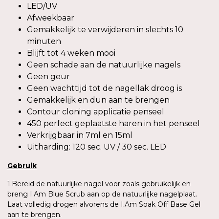
LED/UV
Afweekbaar
Gemakkelijk te verwijderen in slechts 10
minuten
Blijft tot 4 weken mooi
Geen schade aan de natuurlijke nagels
Geen geur
Geen wachttijd tot de nagellak droog is
Gemakkelijk en dun aan te brengen
Contour cloning applicatie penseel
450 perfect geplaatste haren in het penseel
Verkrijgbaar in 7ml en 15ml
Uitharding: 120 sec. UV / 30 sec. LED
Gebruik
1.Bereid de natuurlijke nagel voor zoals gebruikelijk en
breng I.Am Blue Scrub aan op de natuurlijke nagelplaat.
Laat volledig drogen alvorens de I.Am Soak Off Base Gel
aan te brengen.