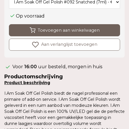
Op voorraad
Toevoegen aan winkelwagen
Aan verlanglijst toevoegen
Voor
16:00
uur besteld, morgen in huis
Productomschrijving
Product
beschrijving
I.Am Soak Off Gel Polish biedt de nagel professional een
primaire of add-on service. I.Am Soak Off Gel Polish wordt
geleverd in een ruim aanbod van modieuze kleuren. I.Am
Soak Off Gel Polish is een 100% UV/LED gel die de perfecte
viscositeit heeft voor een gemakkelijke toepassing in
dunne laagjes waardoor overtollig volume wordt