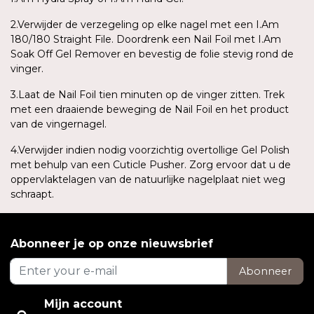
2.Verwijder de verzegeling op elke nagel met een I.Am
180/180 Straight File. Doordrenk een Nail Foil met I.Am
Soak Off Gel Remover en bevestig de folie stevig rond de
vinger.
3.Laat de Nail Foil tien minuten op de vinger zitten. Trek
met een draaiende beweging de Nail Foil en het product
van de vingernagel.
4.Verwijder indien nodig voorzichtig overtollige Gel Polish
met behulp van een Cuticle Pusher. Zorg ervoor dat u de
oppervlaktelagen van de natuurlijke nagelplaat niet weg
schraapt.
Abonneer je op onze nieuwsbrief
Abonneer
Mijn account