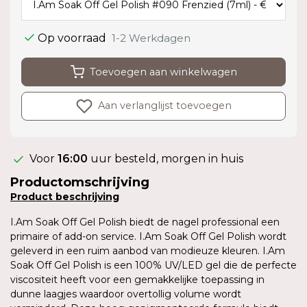
Op voorraad
1-2 Werkdagen
Toevoegen aan winkelwagen
Aan verlanglijst toevoegen
Voor
16:00
uur besteld, morgen in huis
Productomschrijving
Product
beschrijving
I.Am Soak Off Gel Polish biedt de nagel professional een
primaire of add-on service. I.Am Soak Off Gel Polish wordt
geleverd in een ruim aanbod van modieuze kleuren. I.Am
Soak Off Gel Polish is een 100% UV/LED gel die de perfecte
viscositeit heeft voor een gemakkelijke toepassing in
dunne laagjes waardoor overtollig volume wordt