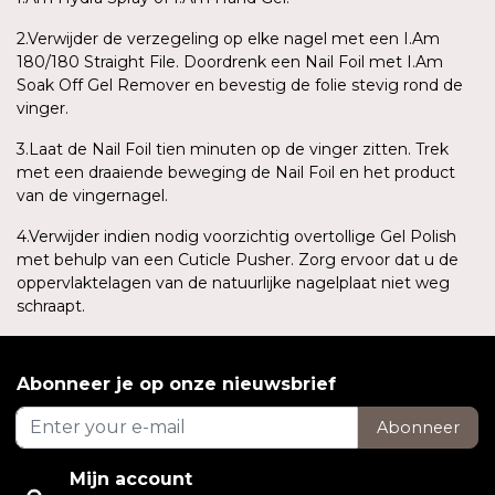
2.Verwijder de verzegeling op elke nagel met een I.Am
180/180 Straight File. Doordrenk een Nail Foil met I.Am
Soak Off Gel Remover en bevestig de folie stevig rond de
vinger.
3.Laat de Nail Foil tien minuten op de vinger zitten. Trek
met een draaiende beweging de Nail Foil en het product
van de vingernagel.
4.Verwijder indien nodig voorzichtig overtollige Gel Polish
met behulp van een Cuticle Pusher. Zorg ervoor dat u de
oppervlaktelagen van de natuurlijke nagelplaat niet weg
schraapt.
Abonneer je op onze nieuwsbrief
Abonneer
Mijn account