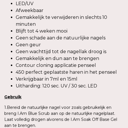
LED/UV
Afweekbaar
Gemakkelijk te verwijderen in slechts 10
minuten
Blijft tot 4 weken mooi
Geen schade aan de natuurlijke nagels
Geen geur
Geen wachttijd tot de nagellak droog is
Gemakkelijk en dun aan te brengen
Contour cloning applicatie penseel
450 perfect geplaatste haren in het penseel
Verkrijgbaar in 7ml en 15ml
Uitharding: 120 sec. UV / 30 sec. LED
Gebruik
1.Bereid de natuurlijke nagel voor zoals gebruikelijk en
breng I.Am Blue Scrub aan op de natuurlijke nagelplaat.
Laat volledig drogen alvorens de I.Am Soak Off Base Gel
aan te brengen.