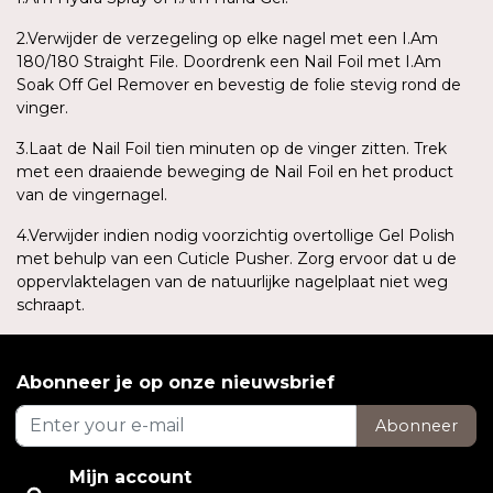
2.Verwijder de verzegeling op elke nagel met een I.Am
180/180 Straight File. Doordrenk een Nail Foil met I.Am
Soak Off Gel Remover en bevestig de folie stevig rond de
vinger.
3.Laat de Nail Foil tien minuten op de vinger zitten. Trek
met een draaiende beweging de Nail Foil en het product
van de vingernagel.
4.Verwijder indien nodig voorzichtig overtollige Gel Polish
met behulp van een Cuticle Pusher. Zorg ervoor dat u de
oppervlaktelagen van de natuurlijke nagelplaat niet weg
schraapt.
Abonneer je op onze nieuwsbrief
Abonneer
Mijn account