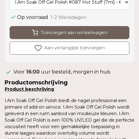
Op voorraad
1-2 Werkdagen
Toevoegen aan winkelwagen
Aan verlanglijst toevoegen
Voor
16:00
uur besteld, morgen in huis
Productomschrijving
Product
beschrijving
I.Am Soak Off Gel Polish biedt de nagel professional een
primaire of add-on service. I.Am Soak Off Gel Polish wordt
geleverd in een ruim aanbod van modieuze kleuren. I.Am
Soak Off Gel Polish is een 100% UV/LED gel die de perfecte
viscositeit heeft voor een gemakkelijke toepassing in
dunne laagjes waardoor overtollig volume wordt