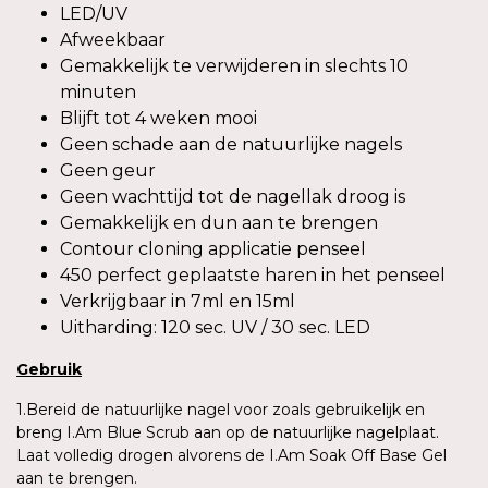
LED/UV
Afweekbaar
Gemakkelijk te verwijderen in slechts 10
minuten
Blijft tot 4 weken mooi
Geen schade aan de natuurlijke nagels
Geen geur
Geen wachttijd tot de nagellak droog is
Gemakkelijk en dun aan te brengen
Contour cloning applicatie penseel
450 perfect geplaatste haren in het penseel
Verkrijgbaar in 7ml en 15ml
Uitharding: 120 sec. UV / 30 sec. LED
Gebruik
1.Bereid de natuurlijke nagel voor zoals gebruikelijk en
breng I.Am Blue Scrub aan op de natuurlijke nagelplaat.
Laat volledig drogen alvorens de I.Am Soak Off Base Gel
aan te brengen.