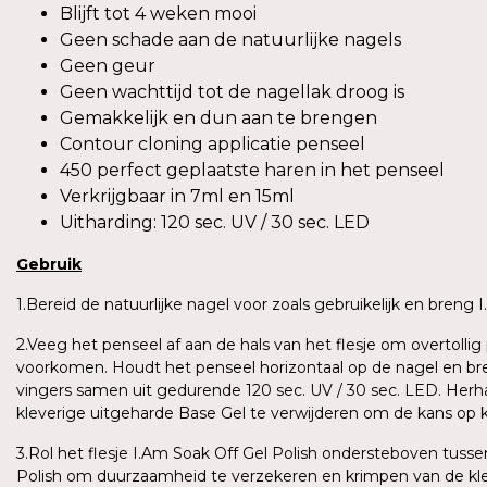
Blijft tot 4 weken mooi
Geen schade aan de natuurlijke nagels
Geen geur
Geen wachttijd tot de nagellak droog is
Gemakkelijk en dun aan te brengen
Contour cloning applicatie penseel
450 perfect geplaatste haren in het penseel
Verkrijgbaar in 7ml en 15ml
Uitharding: 120 sec. UV / 30 sec. LED
Gebruik
1.Bereid de natuurlijke nagel voor zoals gebruikelijk en breng
2.Veeg het penseel af aan de hals van het flesje om overtoll
voorkomen. Houdt het penseel horizontaal op de nagel en bren
vingers samen uit gedurende 120 sec. UV / 30 sec. LED. Herh
kleverige uitgeharde Base Gel te verwijderen om de kans op 
3.Rol het flesje I.Am Soak Off Gel Polish ondersteboven tus
Polish om duurzaamheid te verzekeren en krimpen van de kle