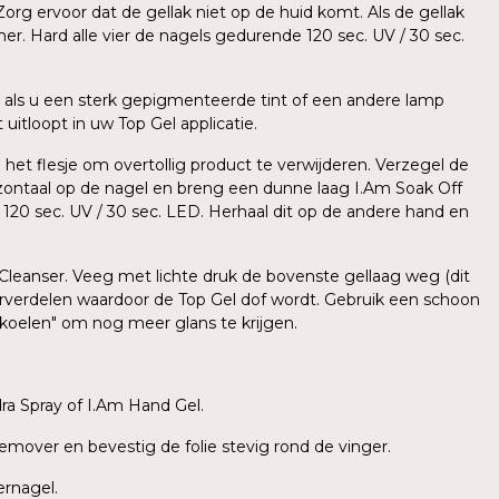
org ervoor dat de gellak niet op de huid komt. Als de gellak
er. Hard alle vier de nagels gedurende 120 sec. UV / 30 sec.
als u een sterk gepigmenteerde tint of een andere lamp
uitloopt in uw Top Gel applicatie.
 het flesje om overtollig product te verwijderen. Verzegel de
zontaal op de nagel en breng een dunne laag I.Am Soak Off
e 120 sec. UV / 30 sec. LED. Herhaal dit op de andere hand en
 Cleanser. Veeg met lichte druk de bovenste gellaag weg (dit
herverdelen waardoor de Top Gel dof wordt. Gebruik een schoon
fkoelen" om nog meer glans te krijgen.
a Spray of I.Am Hand Gel.
emover en bevestig de folie stevig rond de vinger.
ernagel.