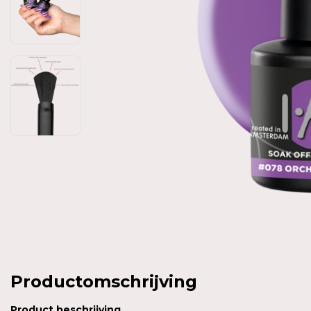
Productomschrijving
Product
beschrijving