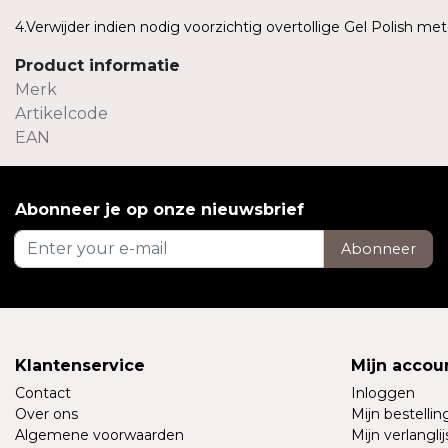
4.Verwijder indien nodig voorzichtig overtollige Gel Polish me
Product informatie
Merk
Artikelcode
EAN
Abonneer je op onze nieuwsbrief
Abonneer
Klantenservice
Mijn accou
Contact
Inloggen
Over ons
Mijn bestelli
Algemene voorwaarden
Mijn verlanglij