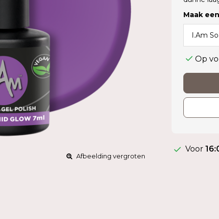
Maak een
Op vo
Voor
16:
Afbeelding vergroten