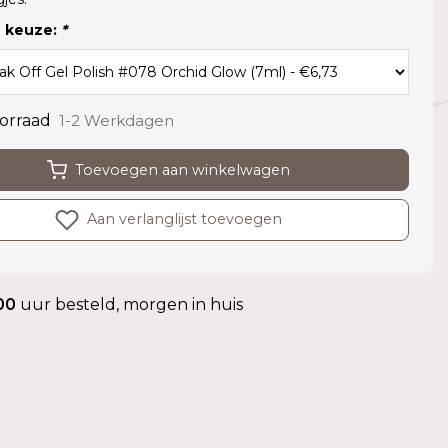
 keuze:
*
orraad
1-2 Werkdagen
Toevoegen aan winkelwagen
Aan verlanglijst toevoegen
00
uur besteld, morgen in huis