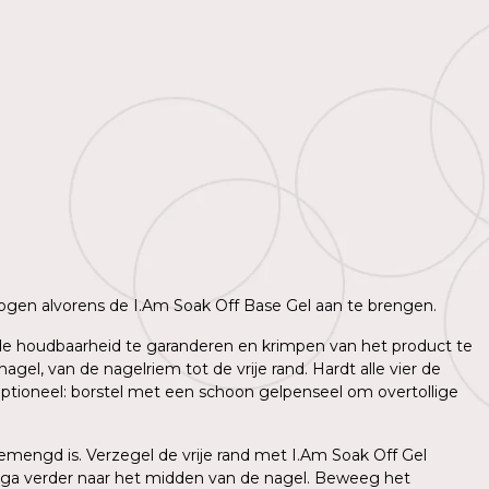
 drogen alvorens de I.Am Soak Off Base Gel aan te brengen.
m de houdbaarheid te garanderen en krimpen van het product te
l, van de nagelriem tot de vrije rand. Hardt alle vier de
ptioneel: borstel met een schoon gelpenseel om overtollige
mengd is. Verzegel de vrije rand met I.Am Soak Off Gel
 ga verder naar het midden van de nagel. Beweeg het